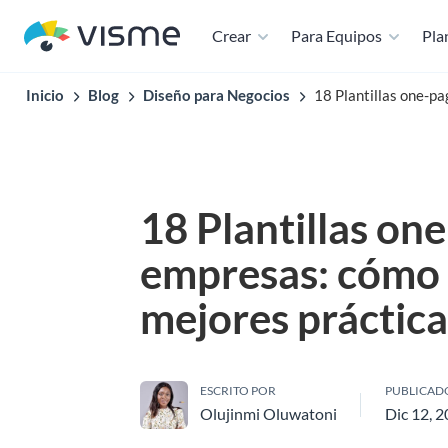
Crear
Para Equipos
Plan
Inicio
Blog
Diseño para Negocios
18 Plantillas one-p
18 Plantillas on
empresas: cómo 
mejores práctica
ESCRITO POR
PUBLICADO
Olujinmi Oluwatoni
Dic 12, 