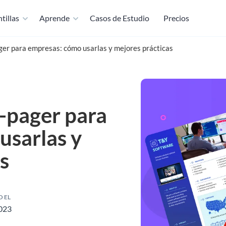
tillas
Aprende
Casos de Estudio
Precios
ager para empresas: cómo usarlas y mejores prácticas
e-pager para
usarlas y
s
 EL
2023