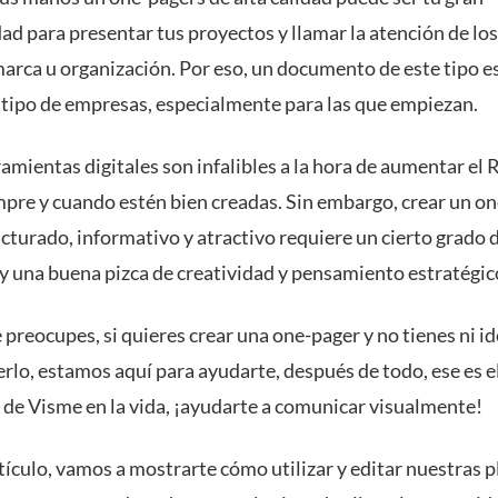
ad para presentar tus proyectos y llamar la atención de lo
marca u organización. Por eso, un documento de este tipo es
 tipo de empresas, especialmente para las que empiezan.
amientas digitales son infalibles a la hora de aumentar el 
empre y cuando estén bien creadas. Sin embargo, crear un o
cturado, informativo y atractivo requiere un cierto grado 
 y una buena pizca de creatividad y pensamiento estratégic
 preocupes, si quieres crear una one-pager y no tienes ni i
rlo, estamos aquí para ayudarte, después de todo, ese es e
 de Visme en la vida, ¡ayudarte a comunicar visualmente!
tículo, vamos a mostrarte cómo utilizar y editar nuestras p