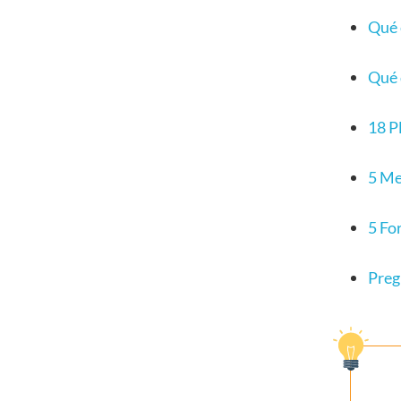
Qué 
Qué 
18 P
5 Me
5 Fo
Preg