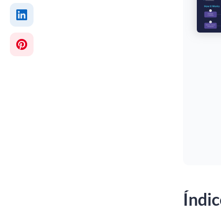
Índic