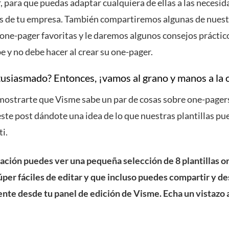
, para que puedas adaptar cualquiera de ellas a las necesi
as de tu empresa. También compartiremos algunas de nuest
 one-pager favoritas y le daremos algunos consejos práctic
e y no debe hacer al crear su one-pager.
tusiasmado? Entonces, ¡vamos al grano y manos a la 
mostrarte que Visme sabe un par de cosas sobre one-pager
ste post dándote una idea de lo que nuestras plantillas p
ti.
ación puedes ver una pequeña selección de 8 plantillas 
úper fáciles de editar y que incluso puedes compartir y d
nte desde tu panel de edición de Visme. Echa un vistazo a
: