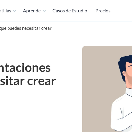
tillas
Aprende
Casos de Estudio
Precios
que puedes necesitar crear
ntaciones
itar crear