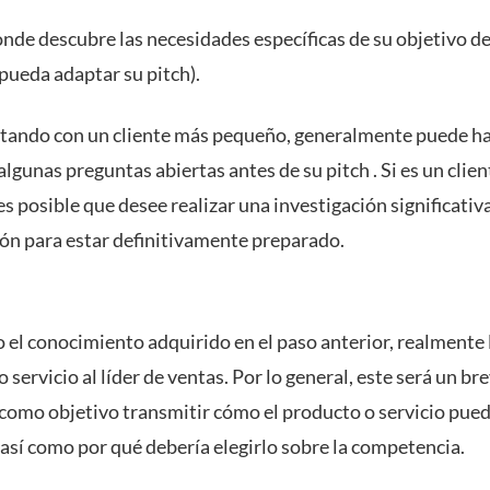
onde descubre las necesidades específicas de su objetivo d
pueda adaptar su pitch).
ratando con un cliente más pequeño, generalmente puede h
lgunas preguntas abiertas antes de su pitch . Si es un clie
es posible que desee realizar una investigación significativ
ión para estar definitivamente preparado.
o el conocimiento adquirido en el paso anterior, realmente 
 servicio al líder de ventas. Por lo general, este será un br
 como objetivo transmitir cómo el producto o servicio pue
, así como por qué debería elegirlo sobre la competencia.