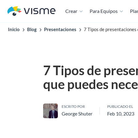
Crear
Para Equipos
Plan
Inicio
Blog
Presentaciones
7 Tipos de presentaciones 
7 Tipos de prese
que puedes neces
ESCRITO POR
PUBLICADO EL
George Shuter
Feb 10, 2023