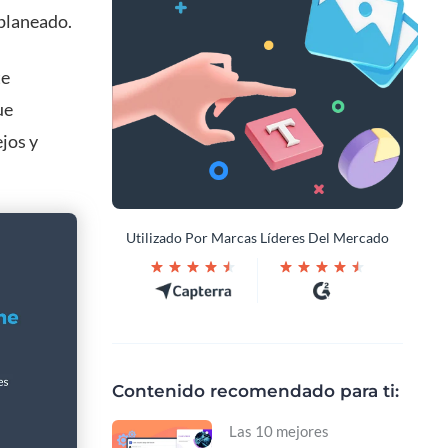
planeado.
te
ue
jos y
Utilizado Por Marcas Líderes Del Mercado
Contenido recomendado para ti:
Las 10 mejores