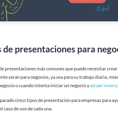
s de presentaciones para nego
 de presentaciones más comunes que puede necesitar crear
te serán para negocios, ya sea para su trabajo diario, mie
negocio o cuando intenta iniciar un negocio y
atraer invers
arado cinco tipos de presentación para empresas para ay
l caso de uso de cada una.