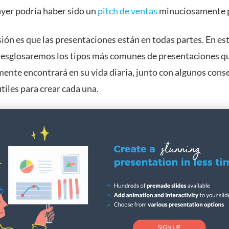
ayer podría haber sido un
pitch de ventas
minuciosamente 
ión es que las presentaciones están en todas partes. En es
 desglosaremos los tipos más comunes de presentaciones q
ente encontrará en su vida diaria, junto con algunos conse
tiles para crear cada una.