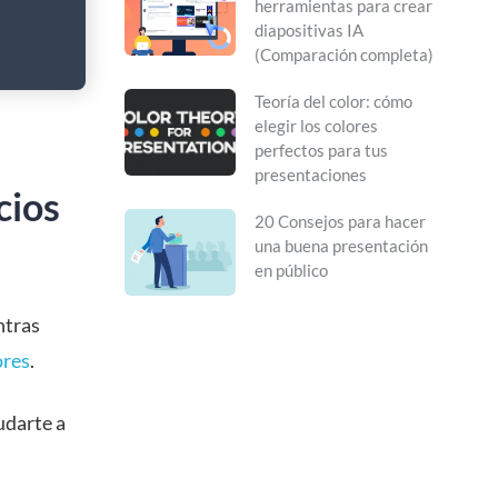
herramientas para crear
diapositivas IA
(Comparación completa)
Teoría del color: cómo
elegir los colores
perfectos para tus
presentaciones
cios
20 Consejos para hacer
una buena presentación
en público
ntras
ores
.
udarte a