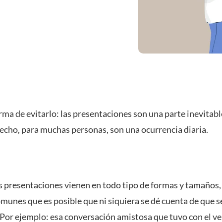
ma de evitarlo: las presentaciones son una parte inevitabl
hecho, para muchas personas, son una ocurrencia diaria.
s presentaciones vienen en todo tipo de formas y tamaños,
munes que es posible que ni siquiera se dé cuenta de que s
 Por ejemplo: esa conversación amistosa que tuvo con el v