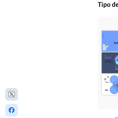
Tipo de