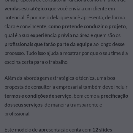
vendas estratégico
que você envia a um cliente em
potencial. É por meio dela que você apresenta, de forma
clara e convincente,
como pretende conduzir o projeto
,
qual é a sua
experiência prévia na área
e quem são os
profissionais que farão parte da equipe
ao longo desse
processo. Tudo isso ajuda a mostrar por que o seu time é a
escolha certa para o trabalho.
Além da abordagem estratégica e técnica, uma boa
proposta de consultoria empresarial também deve incluir
termos e condições de serviço
, bem como a
precificação
dos seus serviços
, de maneira transparente e
profissional.
Este modelo de apresentação conta com
12 slides