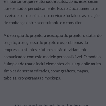
é importante que relatórios de status, como esse, sejam
apresentados periodicamente. Essa prática aumenta os
níveis de transparência do serviço e fortalece as relações
de confiança entre o consultante e o consultor.
A descrição do projeto, a execução do projeto, o status do
projeto, o progresso do projeto e os problemas da
empresa existentes e futuros serão devidamente
comunicados com este modelo personalizável. O modelo
é simples de usar e inclui elementos visuais que são muito
simples de serem editados, como gráficos, mapas,
tabelas, cronogramas e mockups.
Customize this template and make it your