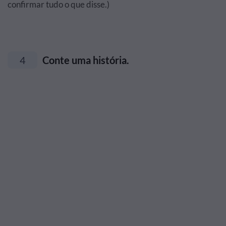
confirmar tudo o que disse.)
4
Conte uma história.