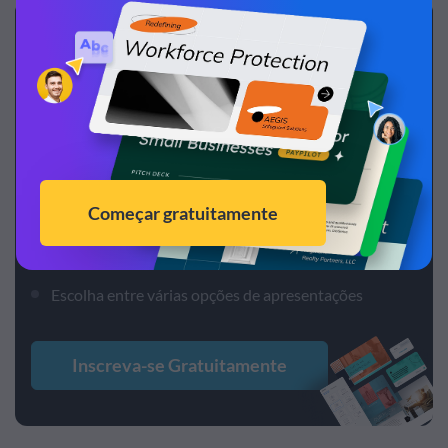
Crie
apresentações
incríveis
em muito
menos tempo
Escolha entre centenas de slide slides pré-
desenhados disponíveis
Adicione elementos animados e interativos em seus
slides
Escolha entre várias opções de apresentações
Inscreva-se Gratuitamente