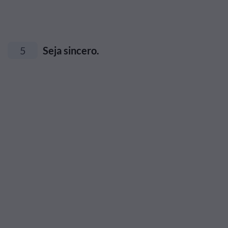
5
Seja sincero.