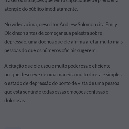
frases ou situações que têm a capacidade de prender a
atenção do público imediatamente.
No vídeo acima, o escritor Andrew Solomon cita Emily
Dickinson antes de começar sua palestra sobre
depressão, uma doença que ele afirma afetar muito mais
pessoas do que os números oficiais sugerem.
A citação que ele usou é muito poderosa e eficiente
porque descreve de uma maneira muito direta e simples
o estado de depressão do ponto de vista de uma pessoa
que está sentindo todas essas emoções confusas e
dolorosas.