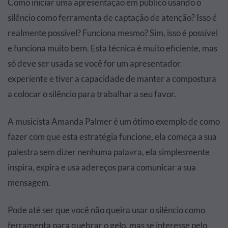
Como iniciar uma apresentação em público usando o
silêncio como ferramenta de captação de atenção? Isso é
realmente possível? Funciona mesmo? Sim, isso é possível
e funciona muito bem. Esta técnica é muito eficiente, mas
só deve ser usada se você for um apresentador
experiente e tiver a capacidade de manter a compostura
a colocar o silêncio para trabalhar a seu favor.
A musicista Amanda Palmer é um ótimo exemplo de como
fazer com que esta estratégia funcione, ela começa a sua
palestra sem dizer nenhuma palavra, ela simplesmente
inspira, expira e usa adereços para comunicar a sua
mensagem.
Pode até ser que você não queira usar o silêncio como
ferramenta para quebrar o gelo, mas se interesse pelo