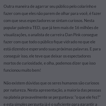
Outra maneira de agarrar seu público pelo colarinho e
fazer com que eles não parem de olhar para você, é fazer
com que seus espectadores se sintam curiosos. Nesta
popular palestra TED, que já tem mais de 16 milhões de
visualizações, o analista de carreira Dan Pink consegue
fazer com que todo o público fique vidrado no que ele
está dizendo e esperando suas próximas palavras. E para
conseguir isso, ele teve que deixar os espectadores
mortos de curiosidade, e olha, podemos dizer que isso
funcionou muito bem!
Não existem dúvidas que os seres humanos são curiosos
por natureza. Nesta apresentação, a maioria das pessoas
na plateia provavelmente se perguntava: "o que ele fez?"
e esta simples pergunta já é o suficiente para garantir a