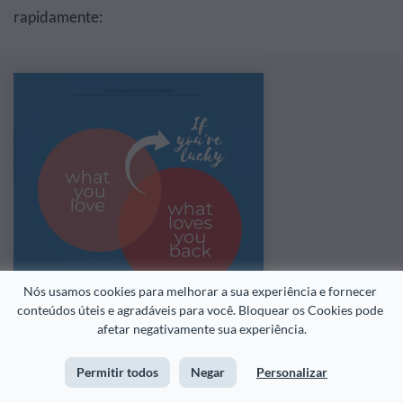
rapidamente:
Nós usamos cookies para melhorar a sua experiência e fornecer 
conteúdos úteis e agradáveis para você. Bloquear os Cookies pode 
afetar negativamente sua experiência.
Permitir todos
Negar
Personalizar
Personalize este modelo e deixe ele com a sua