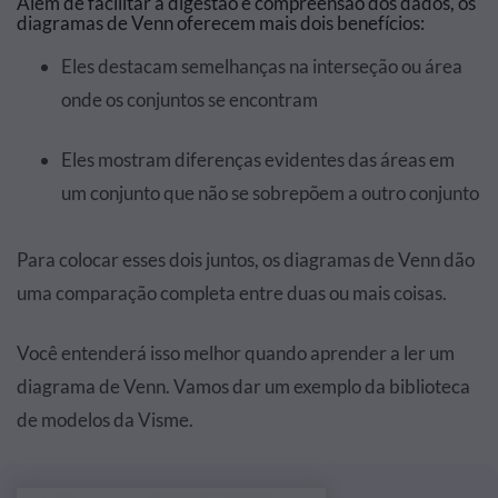
Além de facilitar a digestão e compreensão dos dados, os
diagramas de Venn oferecem mais dois benefícios:
Eles destacam semelhanças na interseção ou área
onde os conjuntos se encontram
Eles mostram diferenças evidentes das áreas em
um conjunto que não se sobrepõem a outro conjunto
Para colocar esses dois juntos, os diagramas de Venn dão
uma comparação completa entre duas ou mais coisas.
Você entenderá isso melhor quando aprender a ler um
diagrama de Venn. Vamos dar um exemplo da biblioteca
de modelos da Visme.