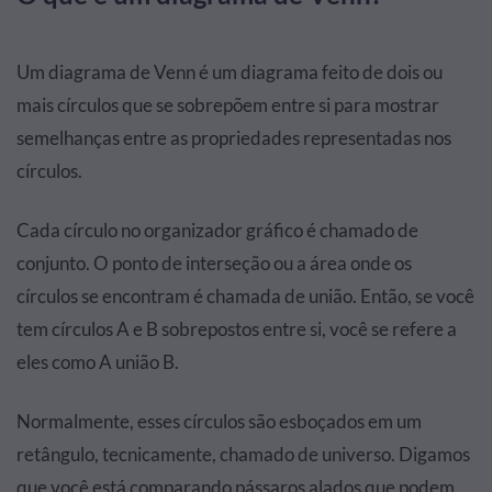
Um diagrama de Venn é um diagrama feito de dois ou
mais círculos que se sobrepõem entre si para mostrar
semelhanças entre as propriedades representadas nos
círculos.
Cada círculo no organizador gráfico é chamado de
conjunto. O ponto de interseção ou a área onde os
círculos se encontram é chamada de união. Então, se você
tem círculos A e B sobrepostos entre si, você se refere a
eles como A união B.
Normalmente, esses círculos são esboçados em um
retângulo, tecnicamente, chamado de universo. Digamos
que você está comparando pássaros alados que podem