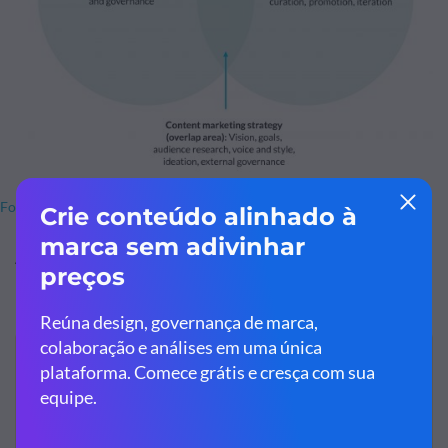
Fonte da imagem
Além disso, este é um bom exemplo de promoção do seu
produto: