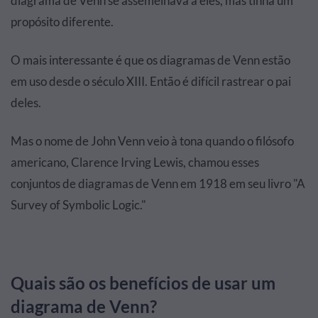
diagrama de Venn se assemelhava a eles, mas tinha um
propósito diferente.
O mais interessante é que os diagramas de Venn estão
em uso desde o século XIII. Então é difícil rastrear o pai
deles.
Mas o nome de John Venn veio à tona quando o filósofo
americano, Clarence Irving Lewis, chamou esses
conjuntos de diagramas de Venn em 1918 em seu livro "A
Survey of Symbolic Logic."
Quais são os benefícios de usar um
diagrama de Venn?