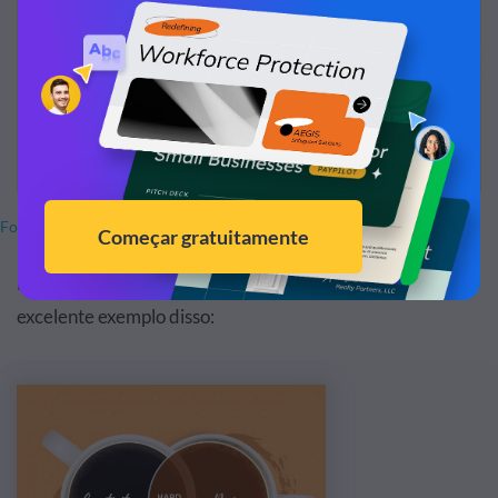
Fonte da imagem
E, não há como pará-lo se você for criativo. Aqui está um
excelente exemplo disso: