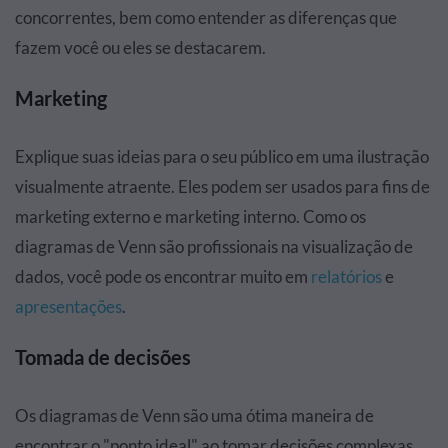
concorrentes, bem como entender as diferenças que
fazem você ou eles se destacarem.
Marketing
Explique suas ideias para o seu público em uma ilustração
visualmente atraente. Eles podem ser usados para fins de
marketing externo e
marketing interno
. Como os
diagramas de Venn são profissionais na visualização de
dados, você pode os encontrar muito em
relatórios
e
apresentações
.
Tomada de decisões
Os diagramas de Venn são uma ótima maneira de
encontrar o "ponto ideal" ao tomar decisões complexas