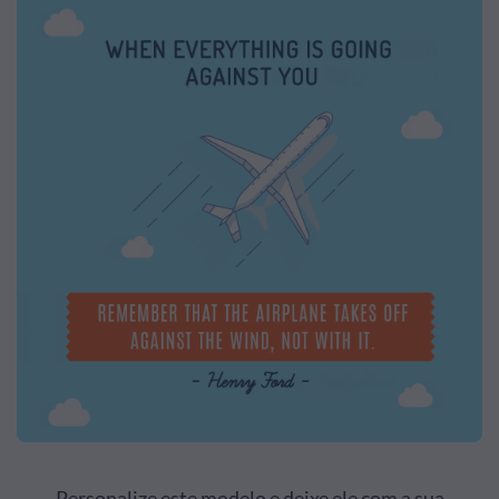
Personalize este modelo e deixe ele com a sua