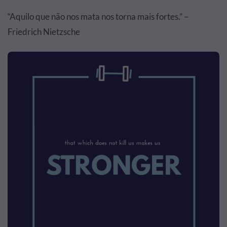
“Aquilo que não nos mata nos torna mais fortes.” –
Friedrich Nietzsche