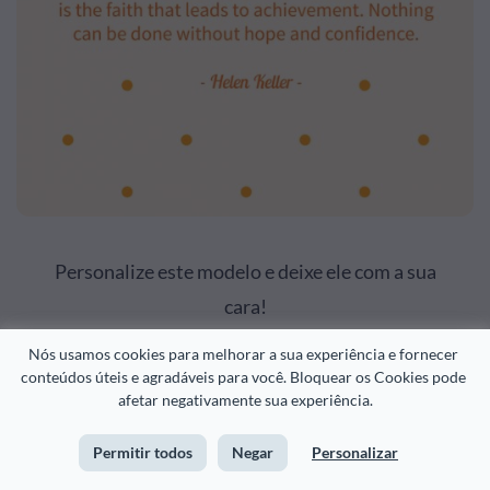
Personalize este modelo e deixe ele com a sua
cara!
Nós usamos cookies para melhorar a sua experiência e fornecer 
Editar e Baixar
conteúdos úteis e agradáveis para você. Bloquear os Cookies pode 
afetar negativamente sua experiência.
Permitir todos
Negar
Personalizar
“Todo problema é um presente. Sem problemas não