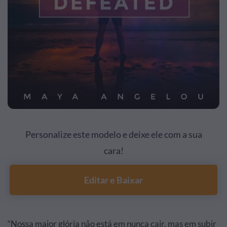
Personalize este modelo e deixe ele com a sua
cara!
Editar e Baixar
“Nossa maior glória não está em nunca cair, mas em subir