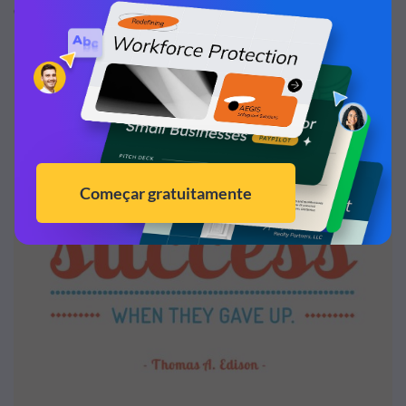
desistiram.” – Thomas A. Edison