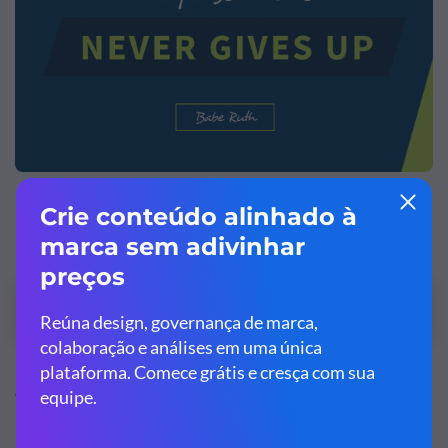
Personalize este modelo e deixe ele com a sua
cara!
Editar e Baixar
“Muitos dos fracassos da vida são pessoas que não
perceberam o quão perto estavam do sucesso quando