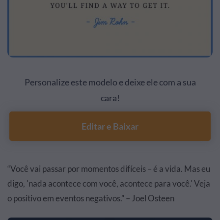
Personalize este modelo e deixe ele com a sua
cara!
Editar e Baixar
“Você vai passar por momentos difíceis – é a vida. Mas eu
digo, 'nada acontece com você, acontece para você.' Veja
o positivo em eventos negativos.” – Joel Osteen