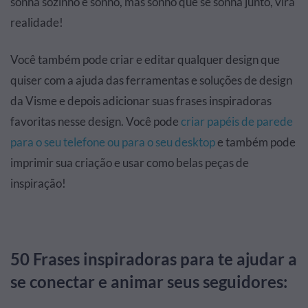
sonha sozinho é sonho, mas sonho que se sonha junto, vira
realidade!
Você também pode criar e editar qualquer design que
quiser com a ajuda das ferramentas e soluções de design
da Visme e depois adicionar suas frases inspiradoras
favoritas nesse design. Você pode
criar papéis de parede
para o seu telefone ou para o seu desktop
e também pode
imprimir sua criação e usar como belas peças de
inspiração!
50 Frases inspiradoras para te ajudar a
se conectar e animar seus seguidores: