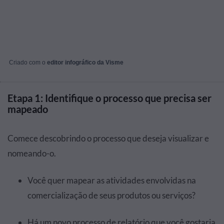
Criado com o
editor infográfico da Visme
Etapa 1: Identifique o processo que precisa ser
mapeado
Comece descobrindo o processo que deseja visualizar e
nomeando-o.
Você quer mapear as atividades envolvidas na
comercialização de seus produtos ou serviços?
Há um novo processo de relatório que você gostaria