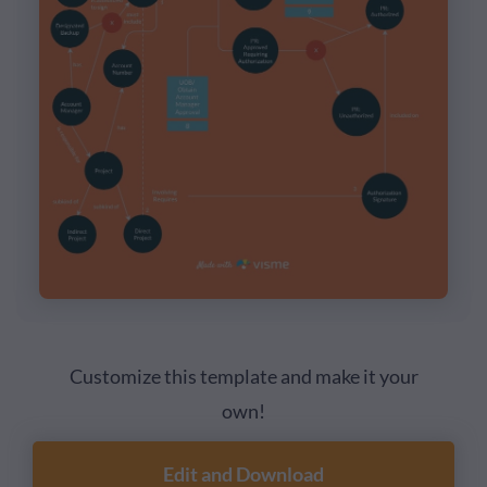
Customize this template and make it your
own!
Edit and Download