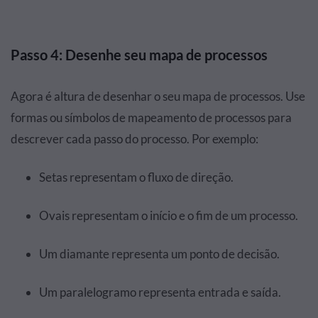
Passo 4: Desenhe seu mapa de processos
Agora é altura de desenhar o seu mapa de processos. Use
formas ou símbolos de mapeamento de processos para
descrever cada passo do processo. Por exemplo:
Setas representam o fluxo de direção.
Ovais representam o início e o fim de um processo.
Um diamante representa um ponto de decisão.
Um paralelogramo representa entrada e saída.