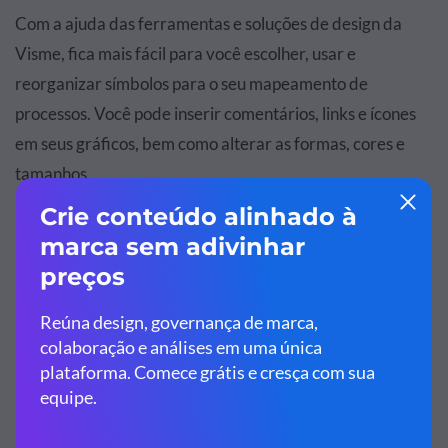
Com a ajuda das ferramentas e soluções de design da
Visme, fica mais fácil para você escolher, usar e
reorganizar símbolos para o seu mapeamento de
processos. Você pode inserir comentários, links e ícones
em seus gráficos, bem como alterar as formas, cores e
tamanhos.