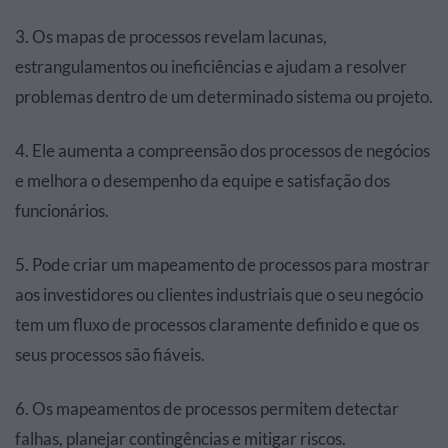
3. Os mapas de processos revelam lacunas,
estrangulamentos ou ineficiências e ajudam a resolver
problemas dentro de um determinado sistema ou projeto.
4. Ele aumenta a compreensão dos processos de negócios
e melhora o desempenho da equipe e satisfação dos
funcionários.
5. Pode criar um mapeamento de processos para mostrar
aos investidores ou clientes industriais que o seu negócio
tem um fluxo de processos claramente definido e que os
seus processos são fiáveis.
6. Os mapeamentos de processos permitem detectar
falhas, planejar contingências e mitigar riscos.