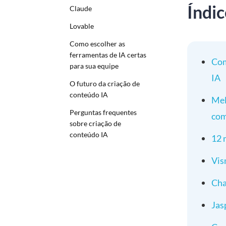
Índic
Claude
Lovable
Como escolher as
ferramentas de IA certas
Com
para sua equipe
IA
O futuro da criação de
conteúdo IA
Mel
Perguntas frequentes
com
sobre criação de
conteúdo IA
12 
Vis
Ch
Jas