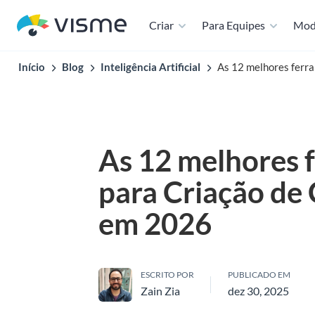
Criar
Para Equipes
Mod
Início
Blog
Inteligência Artificial
As 12 melhores ferr
As 12 melhores 
para Criação de
em 2026
ESCRITO POR
PUBLICADO EM
Zain Zia
dez 30, 2025