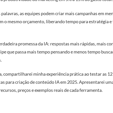
 palavras, as equipes podem criar mais campanhas em me
m o mesmo orçamento, liberando tempo para estratégia e 
verdadeira promessa da IA: respostas mais rápidas, mais co
ipe que passa mais tempo pensando e menos tempo busc
.
a, compartilharei minha experiência prática ao testar as 1
as para criação de conteúdo IA em 2025. Apresentarei uma
recursos, preços e exemplos reais de cada ferramenta.