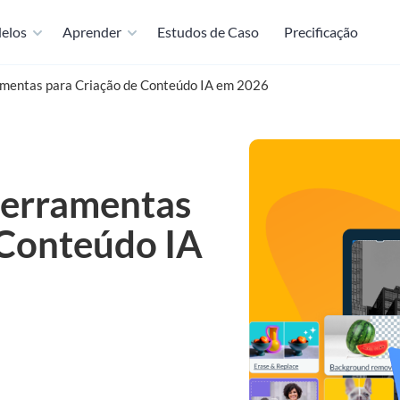
elos
Aprender
Estudos de Caso
Precificação
amentas para Criação de Conteúdo IA em 2026
ferramentas
 Conteúdo IA