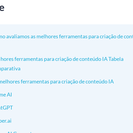
e
o avaliamos as melhores ferramentas para criação de co
hores ferramentas para criação de conteúdo IA Tabela
parativa
melhores ferramentas para criação de conteúdo IA
me AI
atGPT
per.ai