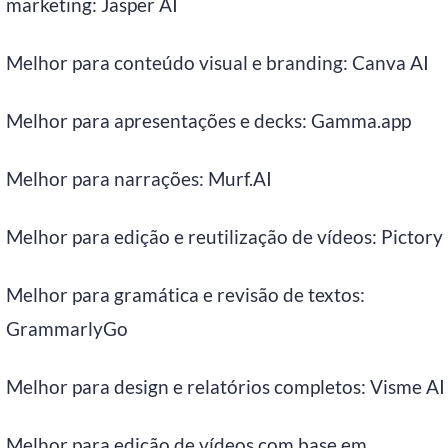
marketing: Jasper AI
Melhor para conteúdo visual e branding: Canva AI
Melhor para apresentações e decks: Gamma.app
Melhor para narrações: Murf.AI
Melhor para edição e reutilização de vídeos: Pictory
Melhor para gramática e revisão de textos:
GrammarlyGo
Melhor para design e relatórios completos: Visme AI
Melhor para edição de vídeos com base em