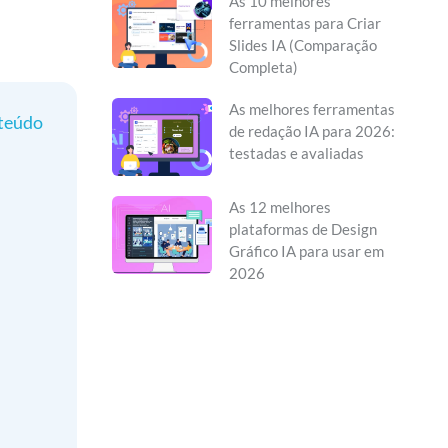
As 10 melhores
ferramentas para Criar
Slides IA (Comparação
Completa)
As melhores ferramentas
nteúdo
de redação IA para 2026:
testadas e avaliadas
As 12 melhores
plataformas de Design
Gráfico IA para usar em
2026