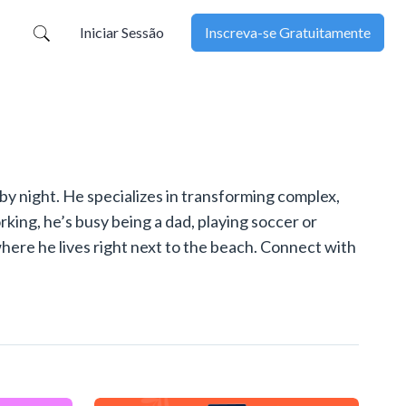
Iniciar Sessão
Inscreva-se Gratuitamente
y night. He specializes in transforming complex,
king, he’s busy being a dad, playing soccer or
where he lives right next to the beach. Connect with