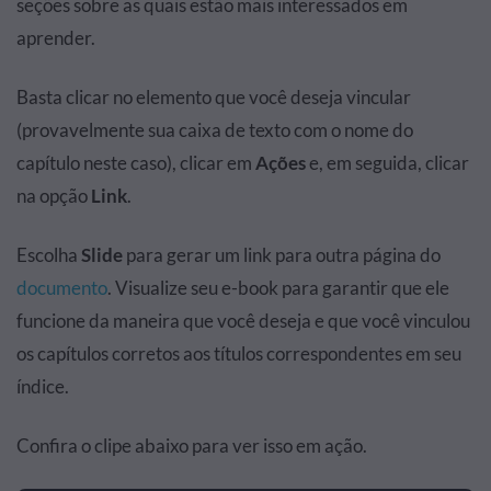
seções sobre as quais estão mais interessados em
aprender.
Basta clicar no elemento que você deseja vincular
(provavelmente sua caixa de texto com o nome do
capítulo neste caso), clicar em
Ações
e, em seguida, clicar
na opção
Link
.
Escolha
Slide
para gerar um link para outra página do
documento
. Visualize seu e-book para garantir que ele
funcione da maneira que você deseja e que você vinculou
os capítulos corretos aos títulos correspondentes em seu
índice.
Confira o clipe abaixo para ver isso em ação.