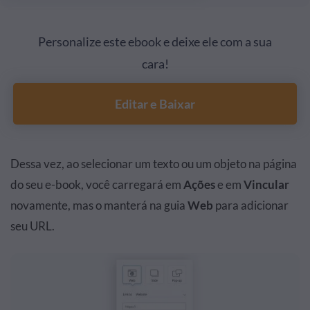
Personalize este ebook e deixe ele com a sua
cara!
Editar e Baixar
Dessa vez, ao selecionar um texto ou um objeto na página
do seu e-book, você carregará em
Ações
e em
Vincular
novamente, mas o manterá na guia
Web
para adicionar
seu URL.