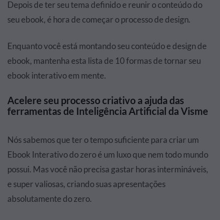
Depois de ter seu tema definido e reunir o conteúdo do
seu ebook, é hora de começar o processo de design.
Enquanto você está montando seu conteúdo e design de
ebook, mantenha esta lista de 10 formas de tornar seu
ebook interativo em mente.
Acelere seu processo criativo a ajuda das
ferramentas de Inteligência Artificial da Visme
Nós sabemos que ter o tempo suficiente para criar um
Ebook Interativo do zero é um luxo que nem todo mundo
possui. Mas você não precisa gastar horas intermináveis,
e super valiosas, criando suas apresentações
absolutamente do zero.