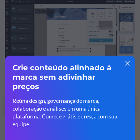
Personalize este ebook e deixe ele com a sua
cara!
Editar e Download
2. Grave uma narração