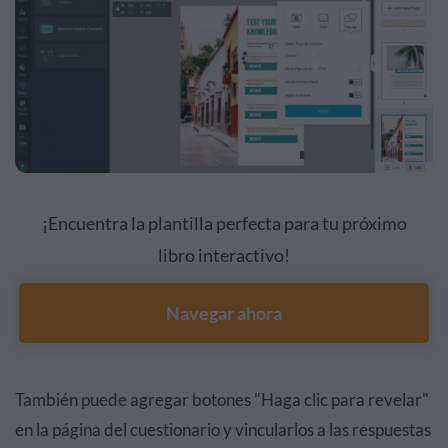
¡Encuentra la plantilla perfecta para tu próximo
libro interactivo!
Navegar ahora
También puede agregar botones "Haga clic para revelar"
en la página del cuestionario y vincularlos a las respuestas