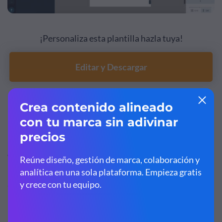
¡Personaliza esta plantilla hazla tuya!
Editar y Descargar
Nota:
Se admite agregar audio para presentaciones,
infografías y otros formatos, y pronto estará disponible
para documentos. Como solución alternativa, puede
comenzar con un lienzo en blanco de tamaño
personalizado para que su libro digital interactivo tenga
acceso a esta función.
3. Crea cuestionarios