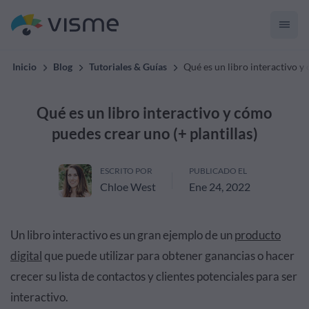
Inicio
Blog
Tutoriales & Guías
Qué es un libro interactivo y
Qué es un libro interactivo y cómo
puedes crear uno (+ plantillas)
ESCRITO POR
PUBLICADO EL
Chloe West
Ene 24, 2022
Un libro interactivo es un gran ejemplo de un
producto
digital
que puede utilizar para obtener ganancias o hacer
crecer su lista de contactos y clientes potenciales para ser
interactivo.