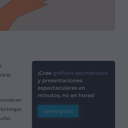
s
¡Cree
gráficos asombrosos
rarás
y presentaciones
espectaculares en
minutos, no en horas!
l mundo en
 No tengas
Únete gratis
mucho.