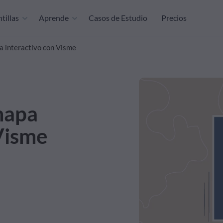
tillas
Aprende
Casos de Estudio
Precios
 interactivo con Visme
mapa
Visme