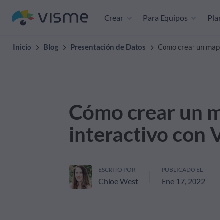
Crear
Para Equipos
Plan
Inicio
Blog
Presentación de Datos
Cómo crear un mapa
Cómo crear un 
interactivo con 
ESCRITO POR
PUBLICADO EL
Chloe West
Ene 17, 2022