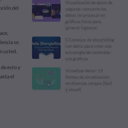
Visualización de datos de
nción del
seguros: convierte los
datos sin procesar en
gráficos listos para
generar ingresos
ace,
5 Consejos de storytelling
iencia se
con datos para crear una
n usted.
estrategia de contenido
con gráficos
 de esto y
Visualizar datos: 19
asta el
formas de visualización
en diversos campos (fácil
y visual)