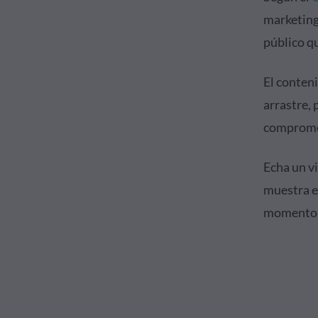
marketing
público qu
El conteni
arrastre, 
compromet
Echa un vi
muestra e
momento e