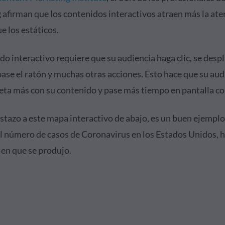
 afirman que los contenidos interactivos atraen más la ate
e los estáticos.
do interactivo requiere que su audiencia haga clic, se despl
pase el ratón y muchas otras acciones. Esto hace que su aud
a más con su contenido y pase más tiempo en pantalla co
stazo a este mapa interactivo de abajo, es un buen ejemplo
l número de casos de Coronavirus en los Estados Unidos, h
n que se produjo.