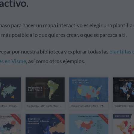
activo.
paso para hacer un mapa interactivo es elegir una plantilla
 más posible a lo que quieres crear, o que se parezca a ti.
egar por nuestra biblioteca y explorar todas las
plantillas
es en Visme
, así como otros ejemplos.