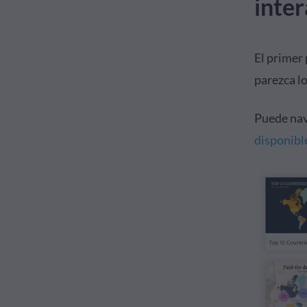
inter
El primer 
parezca lo
Puede nav
disponibl