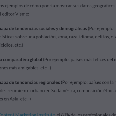
os ejemplos de cómo podría mostrar sus datos geográficos 
el editor Visme:
apa de tendencias sociales y demográficas
(Por ejemplo:
dísticas sobre una población, zona, raza, idioma, delitos, di
cidios, etc.)
 comparativo global
(Por ejemplo: países más felices del
ones más amigables, etc...)
apa de tendencias regionales
(Por ejemplo: países con la
 de crecimiento urbano en Sudamérica, composición étnica 
s en Asia, etc...)
ontent Marketing Institute
, el 81% de los profesionales de