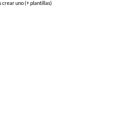
crear uno (+ plantillas)