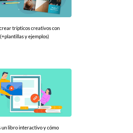
rear trípticos creativos con
(+plantillas y ejemplos)
 un libro interactivo y cómo