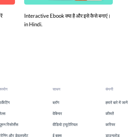
ें
Interactive Ebook क्या है और इसे कैसे बनाएं।
in Hindi.
उपयोग
साधन
कंपनी
ार्केटिंग
ब्लॉग
हमारे बारे में जानें
ेल्स
वेबिनार
कीमतें
्यूमन रिसोर्सेस
वीडियो ट्यूटोरियल
करियर
्रेनिंग और डेवलपमेंट
ई बुक्स
डाउनलोड