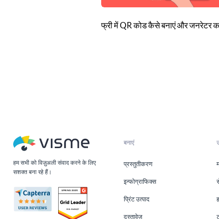
फ्री में QR कोड कैसे बनाएं और जनरेटर कर
बनाएं
हम सभी को विज़ुअली संवाद करने के लिए
प्रस्तुतीकरण
म
सशक्त बना रहे हैं।
इन्फोग्राफिक्स
स
प्रिंट उत्पाद
ह
दस्तावेज़
ट