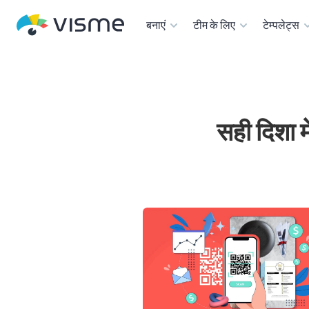
बनाएं
टीम के लिए
टेम्पलेट्स
सही दिशा म