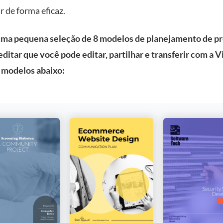
r de forma eficaz.
uma pequena seleção de 8 modelos de planejamento de pr
editar que você pode editar, partilhar e transferir com a 
 modelos abaixo: