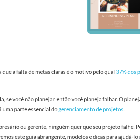
 que a falta de metas claras é o motivo pelo qual
37% dos p
a, se você não planejar, então você planeja falhar. O plan
i uma parte essencial do
gerenciamento de projetos
.
esário ou gerente, ninguém quer que seu projeto falhe. P
emos este guia abrangente, modelos e dicas para ajudá-lo 