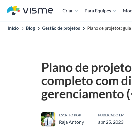
Criar
Para Equipes
Mod
Início
Blog
Gestão de projetos
Plano de projetos: gui
Plano de projeto
completo com di
gerenciamento (
ESCRITO POR
PUBLICADO EM
Raja Antony
abr 25, 2023