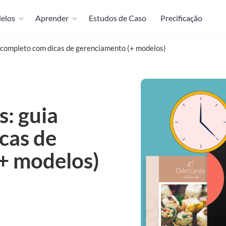
elos
Aprender
Estudos de Caso
Precificação
a completo com dicas de gerenciamento (+ modelos)
s: guia
cas de
+ modelos)