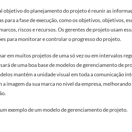
al objetivo do planejamento do projeto é reunir as informa
s para a fase de execução, como os objetivos, objetivos, e
marcos, riscos e recursos. Os gerentes de projeto usam ess
es para monitorar e controlar o progresso do projeto.
har em muitos projetos de uma só vez ou em intervalos reg
isará de uma boa base de modelos de gerenciamento de pro
delos mantém a unidade visual em toda a comunicação inte
a imagem da sua marca no nível da empresa, melhorando 
ão.
 um exemplo de um modelo de gerenciamento de projeto.