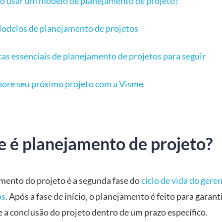
 usar um modelo de planejamento de projeto?
odelos de planejamento de projetos
cas essenciais de planejamento de projetos para seguir
ore seu próximo projeto com a Visme
e é planejamento de projeto?
mento do projeto é a segunda fase do
ciclo de vida do ger
os
. Após a fase de início, o planejamento é feito para garanti
e a conclusão do projeto dentro de um prazo específico.