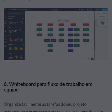
6. Whiteboard para fluxo de trabalho em
equipe
Organize facilmente as tarefas do seu projeto,
acompanhe o progresso e gerencie seus planos de ação