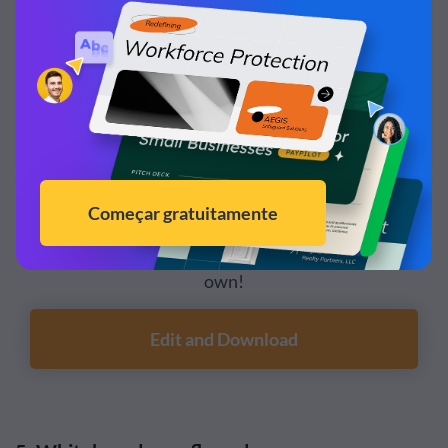
Customize this template and make it your
own!
Edit and Download