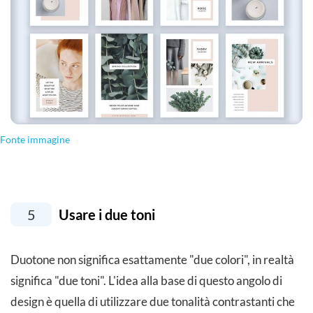
Fonte immagine
5
Usare i due toni
Duotone non significa esattamente "due colori", in realtà
significa "due toni". L'idea alla base di questo angolo di
design è quella di utilizzare due tonalità contrastanti che