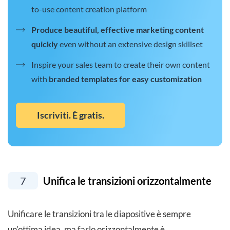
to-use content creation platform
Produce beautiful, effective marketing content
quickly
even without an extensive design skillset
Inspire your sales team to create their own content
with
branded templates for easy customization
Iscriviti. È gratis.
7
Unifica le transizioni orizzontalmente
Unificare le transizioni tra le diapositive è sempre
un'ottima idea, ma farlo orizzontalmente è