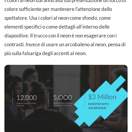
I colori al neon daranno alla tua presentazione un tocco di
colore sufficiente per mantenere l'attenzione dello
spettatore. Usa i colori al neon come sfondo, come
elementi specifici o come dettagli all'interno delle
diapositive. Il trucco con il neon è non esagerare con i
contrasti. Invece di usare un arcobaleno al neon, pensa di
più sulla falsariga degli accenti al neon.