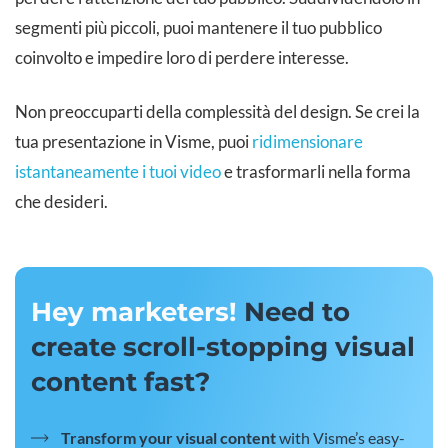
segmenti più piccoli, puoi mantenere il tuo pubblico
coinvolto e impedire loro di perdere interesse.
Non preoccuparti della complessità del design. Se crei la
tua presentazione in Visme, puoi
ridimensionare
istantaneamente i tuoi video
e trasformarli nella forma
che desideri.
Hey marketers!
Need to
create scroll-stopping visual
content fast?
Transform your visual content
with Visme’s easy-