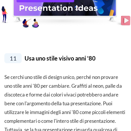
11
Usa uno stile visivo anni '80
Se cerchi uno stile di design unico, perché non provare
uno stile anni '80 per cambiare. Graffiti al neon, palle da
discoteca e forme dai colori vivaci potrebbero andare
bene con l'argomento della tua presentazione. Puoi
utilizzare le immagini degli anni '80 come piccoli elementi
complementari o come l'intero stile di presentazione.
Tuttavia, se la tua presentazione riguarda qualcosa di