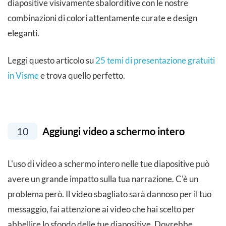
diapositive visivamente sbalorditive con le nostre
combinazioni di colori attentamente curate e design
eleganti.
Leggi questo articolo su
25 temi di presentazione gratuiti
in Visme
e trova quello perfetto.
10
Aggiungi video a schermo intero
L'uso di video a schermo intero nelle tue diapositive può
avere un grande impatto sulla tua narrazione. C'è un
problema però. Il video sbagliato sarà dannoso per il tuo
messaggio, fai attenzione ai video che hai scelto per
abbellire lo sfondo delle tue diapositive. Dovrebbe