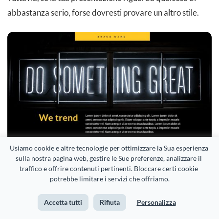
abbastanza serio, forse dovresti provare un altro stile.
Usiamo cookie e altre tecnologie per ottimizzare la Sua esperienza 
sulla nostra pagina web, gestire le Sue preferenze, analizzare il 
traffico e offrire contenuti pertinenti. Bloccare certi cookie 
Personalizza questo modello e rendilo tuo!
potrebbe limitare i servizi che offriamo.
Modifica e Scarica
Accetta tutti
Rifiuta
Personalizza