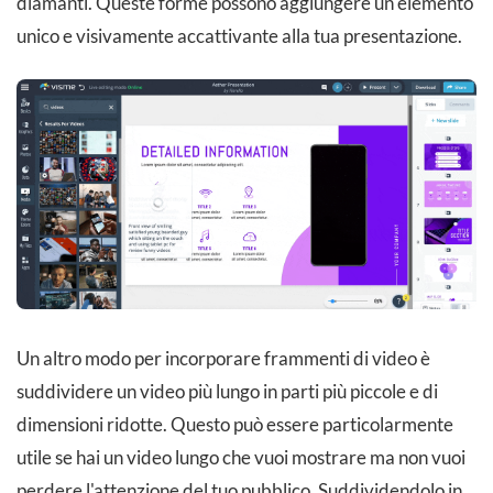
diamanti. Queste forme possono aggiungere un elemento
unico e visivamente accattivante alla tua presentazione.
Un altro modo per incorporare frammenti di video è
suddividere un video più lungo in parti più piccole e di
dimensioni ridotte. Questo può essere particolarmente
utile se hai un video lungo che vuoi mostrare ma non vuoi
perdere l'attenzione del tuo pubblico. Suddividendolo in