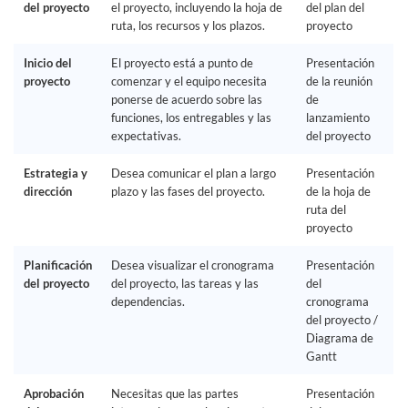
del proyecto
el proyecto, incluyendo la hoja de
del plan del
ruta, los recursos y los plazos.
proyecto
Inicio del
El proyecto está a punto de
Presentación
proyecto
comenzar y el equipo necesita
de la reunión
ponerse de acuerdo sobre las
de
funciones, los entregables y las
lanzamiento
expectativas.
del proyecto
Estrategia y
Desea comunicar el plan a largo
Presentación
dirección
plazo y las fases del proyecto.
de la hoja de
ruta del
proyecto
Planificación
Desea visualizar el cronograma
Presentación
del proyecto
del proyecto, las tareas y las
del
dependencias.
cronograma
del proyecto /
Diagrama de
Gantt
Aprobación
Necesitas que las partes
Presentación