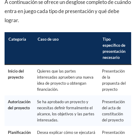
A continuación se ofrece un desglose completo de cuándo
entra en juego cada tipo de presentación y qué debe
lograr.
Categoría
Caso de uso
Tipo
específico de
presentación
necesario
Inicio del
Quieres que las partes
Presentación
proyecto
interesadas aprueben una nueva
de la
idea de proyecto u obtengan
propuesta del
financiación.
proyecto
Autorización
Se ha aprobado un proyecto y
Presentación
del proyecto
necesitas definir formalmente el
del acta de
alcance, los objetivos y las partes
constitución
interesadas.
del proyecto
Planificación
Desea explicar cómo se ejecutará
Presentación