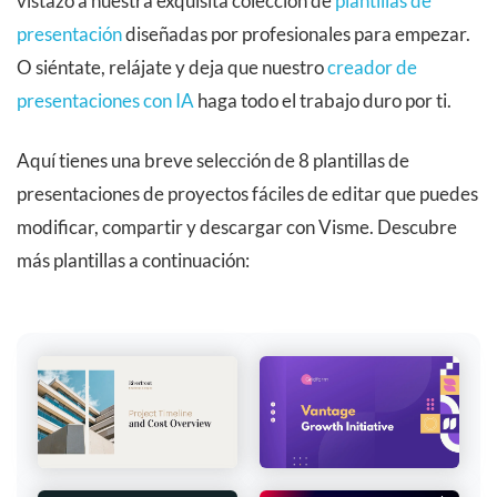
vistazo a nuestra exquisita colección de
plantillas de
presentación
diseñadas por profesionales para empezar.
O siéntate, relájate y deja que nuestro
creador de
presentaciones con IA
haga todo el trabajo duro por ti.
Aquí tienes una breve selección de 8 plantillas de
presentaciones de proyectos fáciles de editar que puedes
modificar, compartir y descargar con Visme. Descubre
más plantillas a continuación: