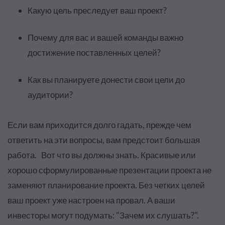
Какую цель преследует ваш проект?
Почему для вас и вашей команды важно
достижение поставленных целей?
Как вы планируете донести свои цели до
аудитории?
Если вам приходится долго гадать, прежде чем
ответить на эти вопросы, вам предстоит большая
работа. Вот что вы должны знать. Красивые или
хорошо сформулированные презентации проекта не
заменяют планирование проекта. Без четких целей
ваш проект уже настроен на провал. А ваши
инвесторы могут подумать: "Зачем их слушать?".