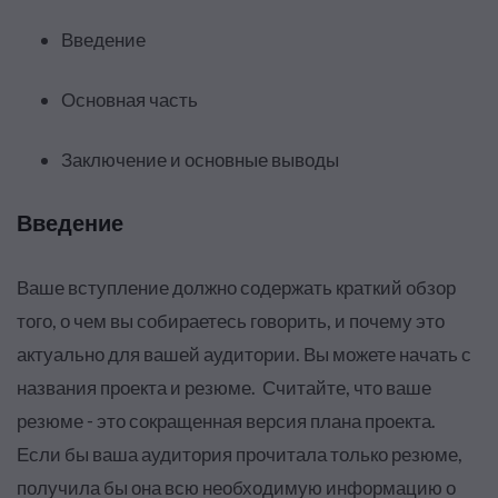
Введение
Основная часть
Заключение и основные выводы
Введение
Ваше вступление должно содержать краткий обзор
того, о чем вы собираетесь говорить, и почему это
актуально для вашей аудитории. Вы можете начать с
названия проекта и резюме. Считайте, что ваше
резюме - это сокращенная версия плана проекта.
Если бы ваша аудитория прочитала только резюме,
получила бы она всю необходимую информацию о