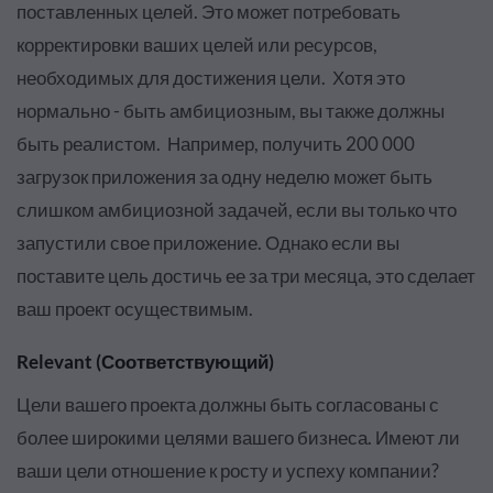
поставленных целей. Это может потребовать
корректировки ваших целей или ресурсов,
необходимых для достижения цели. Хотя это
нормально - быть амбициозным, вы также должны
быть реалистом. Например, получить 200 000
загрузок приложения за одну неделю может быть
слишком амбициозной задачей, если вы только что
запустили свое приложение. Однако если вы
поставите цель достичь ее за три месяца, это сделает
ваш проект осуществимым.
Relevant (Соответствующий)
Цели вашего проекта должны быть согласованы с
более широкими целями вашего бизнеса. Имеют ли
ваши цели отношение к росту и успеху компании?