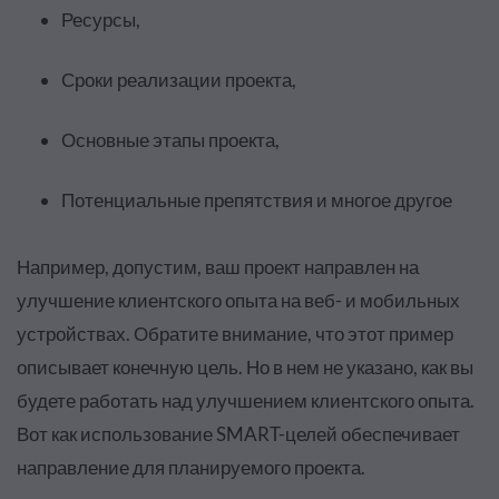
Ресурсы,
Сроки реализации проекта,
Основные этапы проекта,
Потенциальные препятствия и многое другое
Например, допустим, ваш проект направлен на
улучшение клиентского опыта на веб- и мобильных
устройствах. Обратите внимание, что этот пример
описывает конечную цель. Но в нем не указано, как вы
будете работать над улучшением клиентского опыта.
Вот как использование SMART-целей обеспечивает
направление для планируемого проекта.