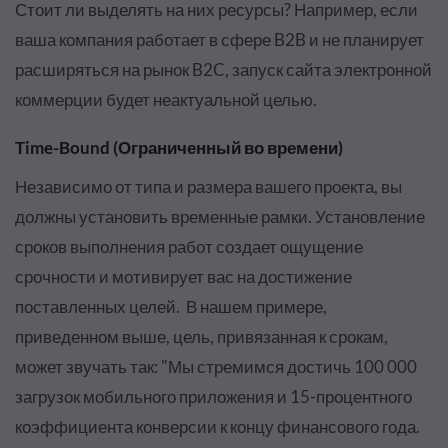
Стоит ли выделять на них ресурсы? Например, если
ваша компания работает в сфере B2B и не планирует
расширяться на рынок B2C, запуск сайта электронной
коммерции будет неактуальной целью.
Time-Bound (Ограниченный во времени)
Независимо от типа и размера вашего проекта, вы
должны установить временные рамки. Установление
сроков выполнения работ создает ощущение
срочности и мотивирует вас на достижение
поставленных целей. В нашем примере,
приведенном выше, цель, привязанная к срокам,
может звучать так: "Мы стремимся достичь 100 000
загрузок мобильного приложения и 15-процентного
коэффициента конверсии к концу финансового года.