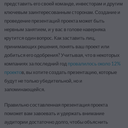
представить его своей команде, инвесторам и другим
ключевым заинтересованным сторонам. Создание и
проведение презентаций проекта может быть
нервным занятием, и у вас в голове наверняка
крутится один вопрос. Как заставить лиц,
принимающих решения, понять ваш проект или
добиться его одобрения? Учитывая, что в некоторых
компаниях за последний год
провалилось около 12%
проекто
в, вы хотите создать презентацию, которые
будут не только убедительной, но и
запоминающейся.
Правильно составленная презентация проекта
поможет вам завоевать и удержать внимание
аудитории достаточно долго, чтобы объяснить