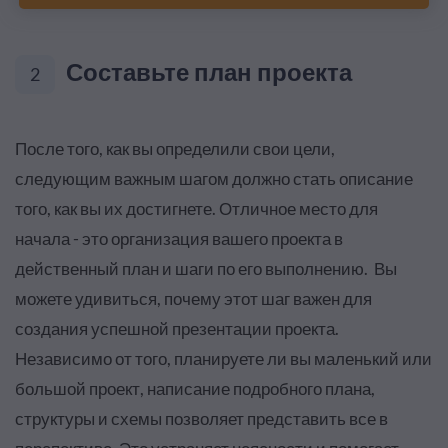
Составьте план проекта
2
После того, как вы определили свои цели,
следующим важным шагом должно стать описание
того, как вы их достигнете. Отличное место для
начала - это организация вашего проекта в
действенный план и шаги по его выполнению. Вы
можете удивиться, почему этот шаг важен для
создания успешной презентации проекта.
Независимо от того, планируете ли вы маленький или
большой проект, написание подробного плана,
структуры и схемы позволяет представить все в