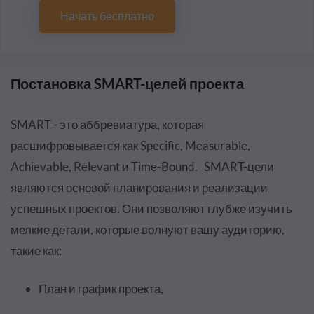
Начать бесплатно
Постановка SMART-целей проекта
SMART - это аббревиатура, которая
расшифровывается как Specific, Measurable,
Achievable, Relevant и Time-Bound. SMART-цели
являются основой планирования и реализации
успешных проектов. Они позволяют глубже изучить
мелкие детали, которые волнуют вашу аудиторию,
такие как:
План и график проекта,