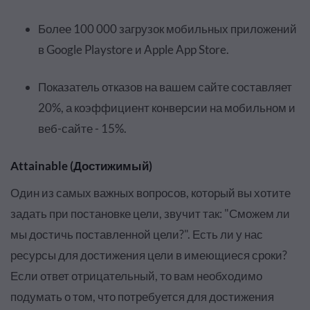
Более 100 000 загрузок мобильных приложений
в Google Playstore и Apple App Store.
Показатель отказов на вашем сайте составляет
20%, а коэффициент конверсии на мобильном и
веб-сайте - 15%.
Attainable (Достижимый)
Один из самых важных вопросов, который вы хотите
задать при постановке цели, звучит так: "Сможем ли
мы достичь поставленной цели?". Есть ли у нас
ресурсы для достижения цели в имеющиеся сроки?
Если ответ отрицательный, то вам необходимо
подумать о том, что потребуется для достижения