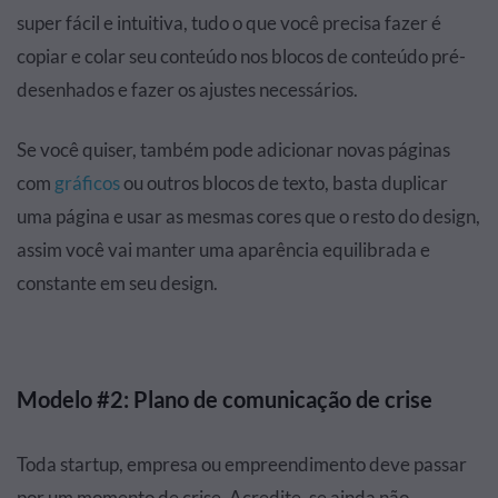
super fácil e intuitiva, tudo o que você precisa fazer é
copiar e colar seu conteúdo nos blocos de conteúdo pré-
desenhados e fazer os ajustes necessários.
Se você quiser, também pode adicionar novas páginas
com
gráficos
ou outros blocos de texto, basta duplicar
uma página e usar as mesmas cores que o resto do design,
assim você vai manter uma aparência equilibrada e
constante em seu design.
Modelo #2: Plano de comunicação de crise
Toda startup, empresa ou empreendimento deve passar
por um momento de crise. Acredite, se ainda não