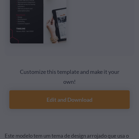
Customize this template and make it your
own!
Edit and Download
Este modelo tem um tema de design arrojado que usa o