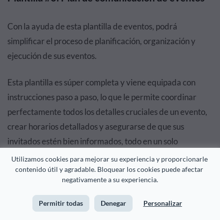
Con la ayuda de esta plantilla de eventos, podrá
simplificar el proceso de planificación, organización y
ejecución de sus eventos.
Esta plantilla es súper completa y viene equipada con
instrucciones paso a paso, lo que le permite coordinar
perfectamente todos los detalles cruciales de un evento,
crear horarios detallados y asegurarse de que sus
invitados estén bien informados, todo en un solo
documento.
Utilizamos cookies para mejorar su experiencia y proporcionarle 
contenido útil y agradable. Bloquear los cookies puede afectar 
negativamente a su experiencia.
Permitir todas
Denegar
Personalizar