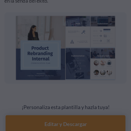
en la senda del éxito.
¡Personaliza esta plantilla y hazla tuya!
Editar y Descargar