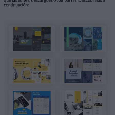
que las edites, descargues o compartas. Descúbralas a
continuación: