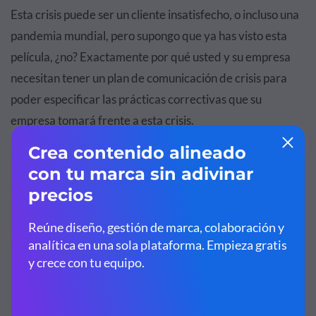
Esta crisis puede ser un cliente insatisfecho, o incluso una
pandemia mundial, pero supongo que ya has visto esta
película, ¿no? Exactamente por qué usted y su empresa
necesitan tener un plan de comunicación de crisis para
poder especificar las prácticas correctivas que su
empresa tomará frente a esta crisis.