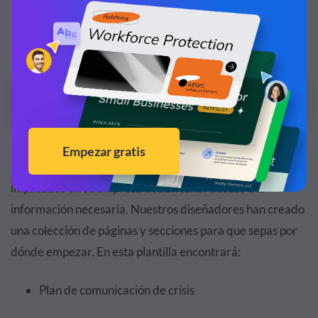
¡Personaliza esta plantilla y hazla tuya!
Editar y Descargar
En un plan de comunicación de crisis, todas las partes
implicadas en su empresa deben tener acceso a la
información necesaria. Nuestros diseñadores han creado
una colección de páginas y secciones para que sepas por
dónde empezar. En esta plantilla encontrará:
Plan de comunicación de crisis