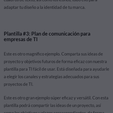
adaptar tu diseño a la identidad de tu marca.
Plantilla #3: Plan de comunicación para
empresas de TI
Este es otro magnífico ejemplo. Comparta sus ideas de
proyecto y objetivos futuros de forma eficaz con nuestra
plantilla para TI fácil de usar. Está diseñada para ayudarle
a elegir los canales y estrategias adecuados para sus
proyectos de TI.
Este es otro gran ejemplo súper eficaz y versátil. Con esta
plantilla podrá compartir las ideas de un proyecto, así
como los objetivos y plazos correspondientes, de forma