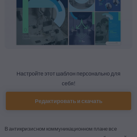
Настройте этот шаблон персонально для
себя!
Редактировать и скачать
В антикризисном коммуникационном плане все