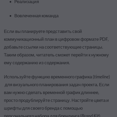
Реализация
Вовлеченная команда
Если вы планируете представить свой
коммуникационный план в цифровом формате PDF,
добавьте ссылки на соответствующие страницы.
Таким образом, читатель сможет перейти к нужному
ему содержанию из содержания.
Используйте функцию временного графика (
timeline
)
для визуального планирования задач проекта. Если
вам нужно сделать временной график длиннее,
просто продублируйте страницу. Настройте цвета и
шрифты для своего бренда с помощью
персонального набора для брендинга (
Brand Kit
).