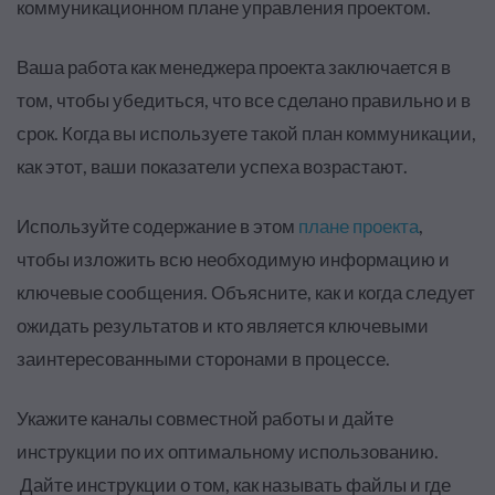
коммуникационном плане управления проектом
.
Ваша работа как менеджера проекта заключается в
том, чтобы убедиться, что все сделано правильно и в
срок. Когда вы используете такой план коммуникации,
как этот, ваши показатели успеха возрастают.
Используйте содержание в этом
плане проекта
,
чтобы изложить всю необходимую информацию и
ключевые сообщения. Объясните, как и когда следует
ожидать результатов и кто является ключевыми
заинтересованными сторонами в процессе.
Укажите каналы совместной работы и дайте
инструкции по их оптимальному использованию.
Дайте инструкции о том, как называть файлы и где