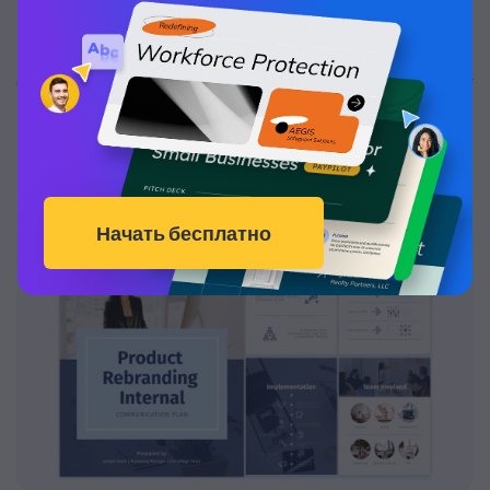
Если вы являетесь менеджером проекта или
отвечаете за внутренний проект вашей компании, этот
шаблон внутреннего коммуникационного плана -
именно то, что вам нужно, чтобы держать команду в
курсе дела.