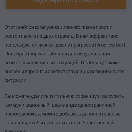
Редактировать и скачать
Этот шаблон коммуникационного плана прост и
состоит всего из двух страниц. В нем эффективно
используются иконки, шкала прогресса (progress bar).
Подобран формат таблицы для визуализации
возможных кризисных ситуаций. В таблицу так же
внесены варианты соответствующих реакций на эти
ситуации
.
Вы можете удалить титульную страницу и загрузить
коммуникационный план в виде одностраничной
инфографики, а можете добавить дополнительные
страницы, чтобы превратить его в более полный
документ
.