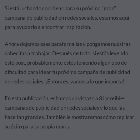
Si está luchando con ideas para su próxima "gran"
campaña de publicidad en redes sociales, estamos aquí
para ayudarlo a encontrar inspiración.
Ahora dejemos esas parafernalias y pongamos nuestras
cabecitas a trabajar. Después de todo, si estás leyendo
este post, probablemente estés teniendo algún tipo de
dificultad para idear tu próxima campaña de publicidad
en redes sociales. ¡Entonces, vamos a lo que importa!
En esta publicación, echamos un vistazo a 8 increíbles
campañas de publicidad en redes sociales y lo que las
hace tan grandes. También le mostraremos cómo replicar
su éxito para su propia marca.