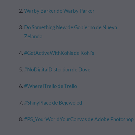
Warby Barker de Warby Parker
Do Something New de Gobierno de Nueva
Zelanda
#GetActiveWithKohls de Kohl’s
#NoDigitalDistortion de Dove
#WhereITrello de Trello
#ShinyPlace de Bejeweled
#PS_YourWorldYourCanvas de Adobe Photoshop