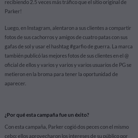
recibiendo 2.5 veces más tráfico que el sitio original de
Parker!
Luego, en Instagram, alentaron a sus clientes a compartir
fotos de sus cachorros y amigos de cuatro patas con sus
gafas de sol y usar el hashtag #garfio de guerra. La marca
también publicó las mejores fotos de sus clientes en el @
oficial de ellos y varios y varios y varios usuarios de PG se
metieron en la broma para tener la oportunidad de
aparecer.
¿Por qué esta campaña fue un éxito?
Con esta campaña, Parker cogió dos peces con el mismo
cebo: ellos aprovecharon los intereses de su público por