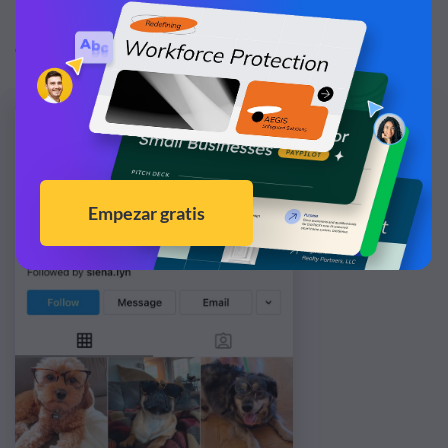
incorrecto, se dieron cuenta de que el término "Barker"
era muy utilizado y vieron en esto una oportunidad…