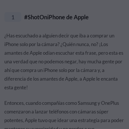
1
#ShotOniPhone de Apple
¿Has escuchado a alguien decir que iba a comprar un
iPhone solo por la cámara? ¿Quién nunca, no? ¡Los
amantes de Apple odian escuchar esta frase, pero esta es
una verdad que no podemos negar, hay mucha gente por
ahí que compra un iPhone solo por la cámara y, a
diferencia de los amantes de Apple, a Apple le encanta
esta gente!
Entonces, cuando compañías como Samsung y OnePlus
comenzaron a lanzar teléfonos con cámaras súper
potentes, Apple tuvo que idear una estrategia para poder
mantener su superioridad y no perder a sus