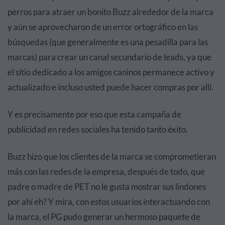
perros para atraer un bonito Buzz alrededor de la marca
y aún se aprovecharon de un error ortográfico en las
búsquedas (que generalmente es una pesadilla para las
marcas) para crear un canal secundario de leads, ya que
el sitio dedicado a los amigos caninos permanece activo y
actualizado e incluso usted puede hacer compras por allí.
Y es precisamente por eso que esta campaña de
publicidad en redes sociales ha tenido tanto éxito.
Buzz hizo que los clientes de la marca se comprometieran
más con las redes de la empresa, después de todo, que
padre o madre de PET no le gusta mostrar sus lindones
por ahí eh? Y mira, con estos usuarios interactuando con
la marca, el PG pudo generar un hermoso paquete de