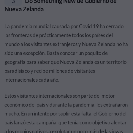
3
Do Something New de Gobierno de
Nueva Zelanda
La pandemia mundial causada por Covid 19 ha cerrado
las fronteras de prácticamente todos los países del
mundo a los visitantes extranjeros y Nueva Zelanda no ha
sido una excepción. Basta conocer un poquito de
geografía para saber que Nueva Zelanda es un territorio
paradisíaco y recibe millones de visitantes
internacionales cada año.
Estos visitantes internacionales son parte del motor
económico del país y durante la pandemia, los extrañaron
mucho. En un intento por suplir esta falta, el Gobierno del
país lanzó esta campaña, que tenía como objetivo alentar
a los propios nativos a explotar un poco más de las joyas