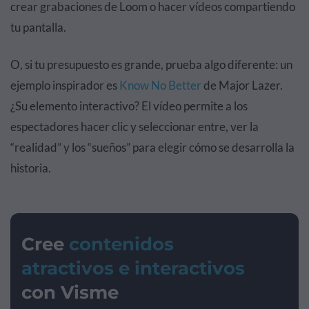
crear grabaciones de Loom o hacer vídeos compartiendo
tu pantalla.
O, si tu presupuesto es grande, prueba algo diferente: un
ejemplo inspirador es
Know No Better
de Major Lazer.
¿Su elemento interactivo? El vídeo permite a los
espectadores hacer clic y seleccionar entre, ver la
“realidad” y los “sueños” para elegir cómo se desarrolla la
historia.
Cree
contenidos
atractivos e interactivos
con Visme