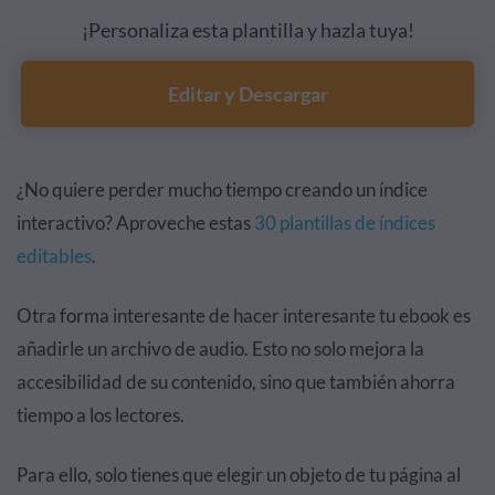
¡Personaliza esta plantilla y hazla tuya!
Editar y Descargar
¿No quiere perder mucho tiempo creando un índice
interactivo? Aproveche estas
30 plantillas de índices
editables
.
Otra forma interesante de hacer interesante tu ebook es
añadirle un archivo de audio. Esto no solo mejora la
accesibilidad de su contenido, sino que también ahorra
tiempo a los lectores.
Para ello, solo tienes que elegir un objeto de tu página al