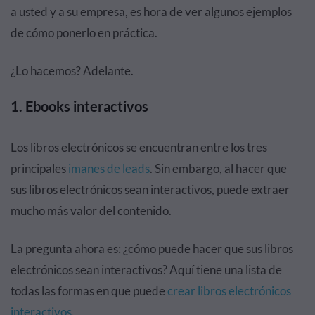
a usted y a su empresa, es hora de ver algunos ejemplos
de cómo ponerlo en práctica.
¿Lo hacemos? Adelante.
1. Ebooks interactivos
Los libros electrónicos se encuentran entre los tres
principales
imanes de leads
. Sin embargo, al hacer que
sus libros electrónicos sean interactivos, puede extraer
mucho más valor del contenido.
La pregunta ahora es: ¿cómo puede hacer que sus libros
electrónicos sean interactivos? Aquí tiene una lista de
todas las formas en que puede
crear libros electrónicos
interactivos
.