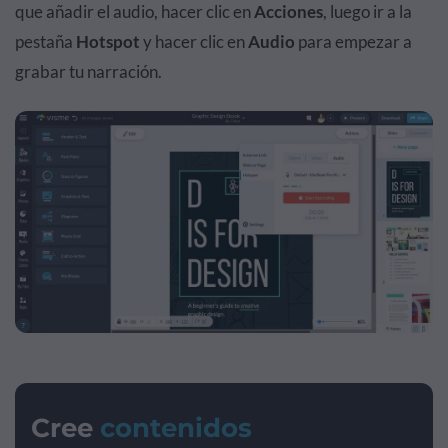
que añadir el audio, hacer clic en
Acciones
, luego ir a la
pestaña
Hotspot
y hacer clic en
Audio
para empezar a
grabar tu narración.
Cree
contenidos