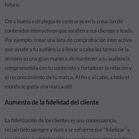
futuro.
Otra buena estrategia es centrarse en la creación de
contenidos interactivos que ayuden a sus clientes y leads.
Por ejemplo, crear una lista de comprobación interactiva
que ayude a tu audiencia a llevar a cabo las tareas de la
semana es una gran manera de mantener a tu audiencia
comprometida con tu contenido y fortalecer la relación y
el reconocimiento de tu marca. Al fin y al cabo, a todo el
mundo le gusta una marca útil.
Aumento de la fidelidad del cliente
La fidelización de los clientes es una consecuencia,
recuérdelo siempre y nunca se esfuerce por “fidelizar” a
sus clientes. La fidelización se consigue por otros medios y