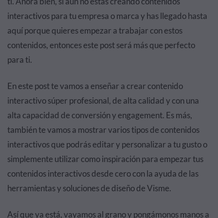
ti. Ahora bien, si aún no estás creando contenidos
interactivos para tu empresa o marca y has llegado hasta
aquí porque quieres empezar a trabajar con estos
contenidos, entonces este post será más que perfecto
para ti.
En este post te vamos a enseñar a crear contenido
interactivo súper profesional, de alta calidad y con una
alta capacidad de conversión y engagement. Es más,
también te vamos a mostrar varios tipos de contenidos
interactivos que podrás editar y personalizar a tu gusto o
simplemente utilizar como inspiración para empezar tus
contenidos interactivos desde cero con la ayuda de las
herramientas y soluciones de diseño de Visme.
Así que ya está, vayamos al grano y pongámonos manos a