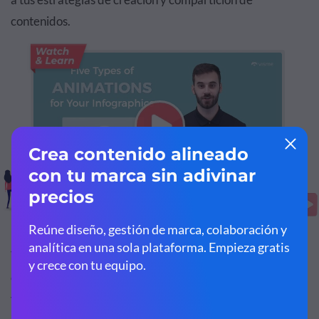
contenidos.
Y aquí abajo tienes algunos de nuestros mejores
conjuntos de diapositivas animadas. Son súper versátiles
y bonitas, además de 100% personalizables para que