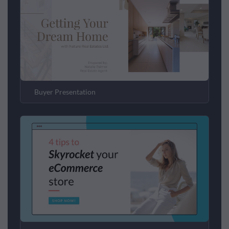
Buyer Presentation