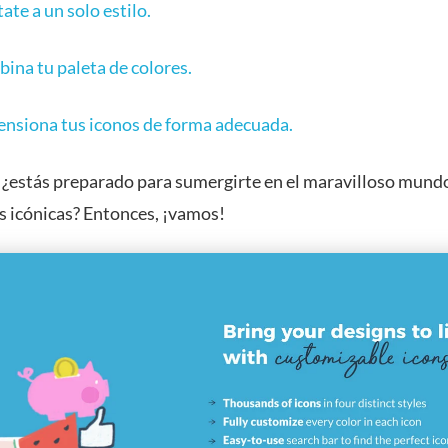
ate a un solo estilo.
ina tu paleta de colores.
nsiona tus iconos de forma adecuada.
 ¿estás preparado para sumergirte en el maravilloso mundo
as icónicas? Entonces, ¡vamos!