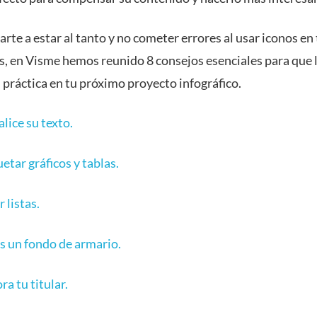
rte a estar al tanto y no cometer errores al usar iconos en
as, en Visme hemos reunido 8 consejos esenciales para que 
 práctica en tu próximo proyecto infográfico.
lice su texto.
etar gráficos y tablas.
 listas.
s un fondo de armario.
a tu titular.