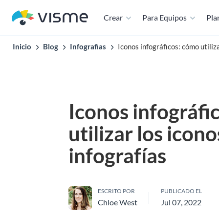
Crear
Para Equipos
Plan
Inicio
Blog
Infografias
Iconos infográficos: cómo utiliza
Iconos infográfi
utilizar los icono
infografías
ESCRITO POR
PUBLICADO EL
Chloe West
Jul 07, 2022