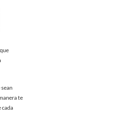
 que
a
e sean
 manera te
e cada