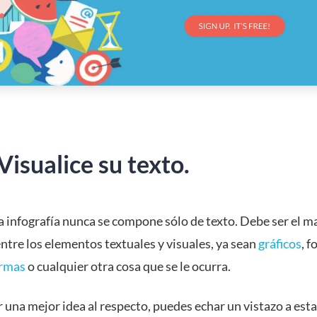
Visualice su texto.
 infografía nunca se compone sólo de texto. Debe ser el 
ntre los elementos textuales y visuales, ya sean
gráficos
, f
rmas
o cualquier otra cosa que se le ocurra.
 una mejor idea al respecto, puedes echar un vistazo a esta