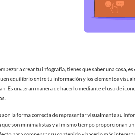
mpezar a crear tu infografía, tienes que saber una cosa, es 
uen equilibrio entre tu información y los elementos visual
an. Es una gran manera de hacerlo mediante el uso de icon
os.
s son la forma correcta de representar visualmente su inf
ya que son minimalistas y al mismo tiempo proporcionan un 
rfecto para compensar su contenido y hacerlo más interesa