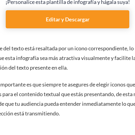
¡Personalice esta plantilla de infografía y hágala suya!
Editar y Descargar
 del texto está resaltada por un icono correspondiente, lo
e esta infografía sea más atractiva visualmente y facilite l
ón del texto presente en ella.
importante es que siempre te asegures de elegir iconos qu
s para el contenido textual que estás presentando, de esta
de que tu audiencia pueda entender inmediatamente lo qu
ección está transmitiendo.