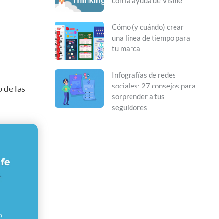
con la ayuda de Visme
Cómo (y cuándo) crear
una línea de tiempo para
tu marca
Infografías de redes
sociales: 27 consejos para
 de las
sorprender a tus
seguidores