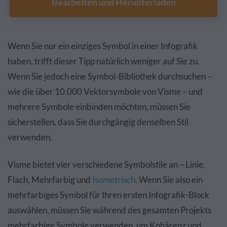
Bearbeiten und Herunterladen
Wenn Sie nur ein einziges Symbol in einer Infografik
haben, trifft dieser Tipp natürlich weniger auf Sie zu.
Wenn Sie jedoch eine Symbol-Bibliothek durchsuchen –
wie die über 10.000 Vektorsymbole von Visme – und
mehrere Symbole einbinden möchten, müssen Sie
sicherstellen, dass Sie durchgängig denselben Stil
verwenden.
Visme bietet vier verschiedene Symbolstile an – Linie,
Flach, Mehrfarbig und
Isometrisch
. Wenn Sie also ein
mehrfarbiges Symbol für Ihren ersten Infografik-Block
auswählen, müssen Sie während des gesamten Projekts
mehrfarbige Symbole verwenden, um Kohärenz und