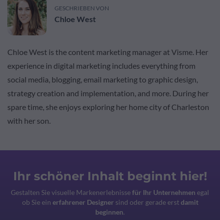
GESCHRIEBEN VON
Chloe West
Chloe West is the content marketing manager at Visme. Her
experience in digital marketing includes everything from
social media, blogging, email marketing to graphic design,
strategy creation and implementation, and more. During her
spare time, she enjoys exploring her home city of Charleston
with her son.
Ihr schöner Inhalt beginnt hier!
Gestalten Sie visuelle Markenerlebnisse
für Ihr Unternehmen
egal
ob Sie ein
erfahrener Designer
sind oder gerade erst
damit
beginnen
.