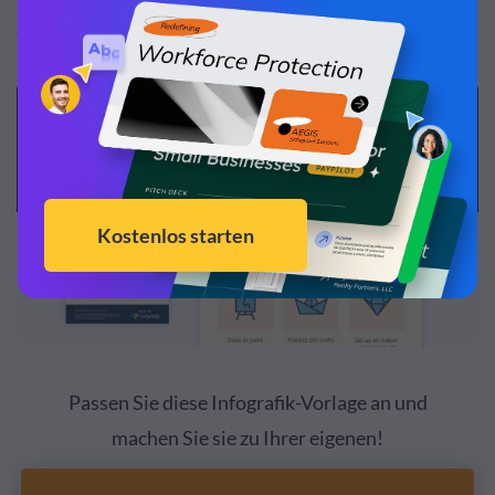
aufgrund der sozialen Distanzierungsrichtlinien der
COVID-19-Pandemie durchgeführt werden.
Passen Sie diese Infografik-Vorlage an und
machen Sie sie zu Ihrer eigenen!