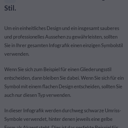
Stil.
Um ein einheitliches Design und ein insgesamt sauberes
und professionelles Aussehen zu gewährleisten, sollten
Sie in Ihrer gesamten Infografik einen einzigen Symbolstil
verwenden.
Wenn Sie sich zum Beispiel für einen Gliederungsstil
entscheiden, dann bleiben Sie dabei. Wenn Sie sich für ein
Symbol mit einem flachen Design entscheiden, sollten Sie
auch nur diesen Typ verwenden.
In dieser Infografik werden durchweg schwarze Umriss-
Symbole verwendet, hinter denen jeweils eine gelbe
Form als Akzent steht. Dies ist das perfekte Beispiel für