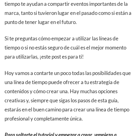
tiempo te ayudan a compartir eventos importantes de la
marca, tanto si tuvieron lugar en el pasado como si están a
punto de tener lugar en el futuro.
Si te preguntas cómo empezar a utilizar las líneas de
tiempo o si no estás seguro de cuál es el mejor momento
para utilizarlas, ¡este post es para ti!
Hoy vamos a contarte un poco todas las posibilidades que
una línea de tiempo puede ofrecer a tu estrategia de
contenidos y cómo crear una. Hay muchas opciones
creativas y, siempre que sigas los pasos de esta guía,
estarás en el buen camino para crear una línea de tiempo
profesional y completamente única.
Para saltarte el tutorial y empezar a crear, ¡empieza a