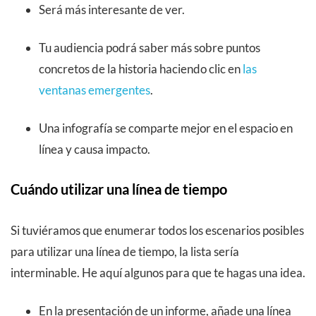
Será más interesante de ver.
Tu audiencia podrá saber más sobre puntos
concretos de la historia haciendo clic en
las
ventanas emergentes
.
Una infografía se comparte mejor en el espacio en
línea y causa impacto.
Cuándo utilizar una línea de tiempo
Si tuviéramos que enumerar todos los escenarios posibles
para utilizar una línea de tiempo, la lista sería
interminable. He aquí algunos para que te hagas una idea.
En la presentación de un informe, añade una línea