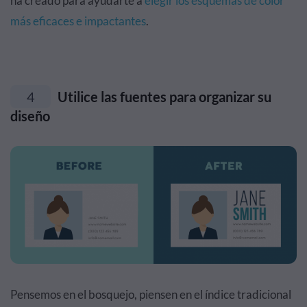
ha creado para ayudarte a
elegir los esquemas de color
más eficaces e impactantes
.
4
Utilice las fuentes para organizar su
diseño
Pensemos en el bosquejo, piensen en el índice tradicional