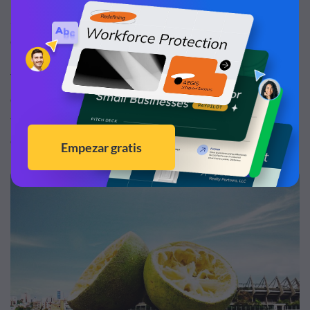
admirando estas ilusiones de profundidad todo el tiempo
en nuestras vidas.
Tendemos a percibir objetos más grandes como si
estuvieran más cerca que objetos más pequeños y, por lo
tanto, a menudo captan nuestra atención antes que
cualquier otro objeto dentro de un diseño.