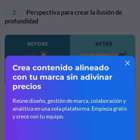
2
Perspectiva para crear la ilusión de
profundidad
Al aplicar correctamente las técnicas de
perspectiva
, los
diseñadores pueden crear una ilusión de profundidad que
puede variar de unos pocos centímetros a varios
kilómetros. Este es uno de los momentos en que el arte
realmente imita la vida, ya que nos encontramos