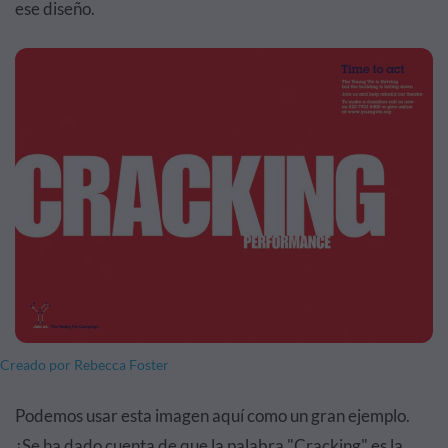
ese diseño.
Creado por Rebecca Foster
Podemos usar esta imagen aquí como un gran ejemplo.
¿Se ha dado cuenta de que la palabra "Cracking" es la