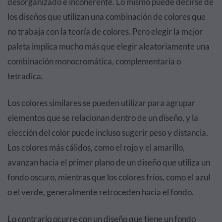
desorganizado e incoherente. Lo mismo puede decirse de
los diseños que utilizan una combinación de colores que
no trabaja con la teoría de colores. Pero elegir la mejor
paleta implica mucho más que elegir aleatoriamente una
combinación monocromática, complementaria o
tetradica.
Los colores similares se pueden utilizar para agrupar
elementos que se relacionan dentro de un diseño, y la
elección del color puede incluso sugerir peso y distancia.
Los colores más cálidos, como el rojo y el amarillo,
avanzan hacia el primer plano de un diseño que utiliza un
fondo oscuro, mientras que los colores fríos, como el azul
o el verde, generalmente retroceden hacia el fondo.
Lo contrario ocurre con un diseño que tiene un fondo