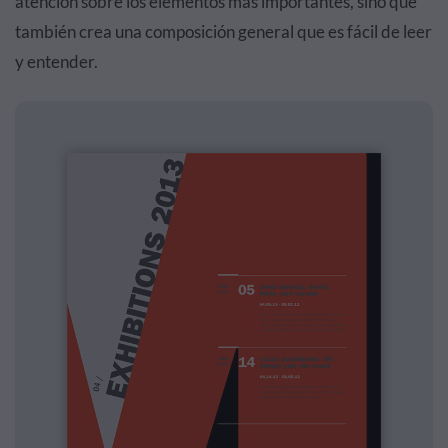
atención sobre los elementos más importantes, sino que
también crea una composición general que es fácil de leer
y entender.