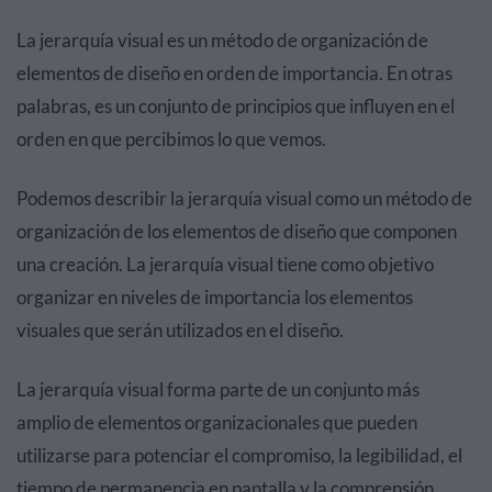
La jerarquía visual es un método de organización de
elementos de diseño en orden de importancia. En otras
palabras, es un conjunto de principios que influyen en el
orden en que percibimos lo que vemos.
Podemos describir la jerarquía visual como un método de
organización de los elementos de diseño que componen
una creación. La jerarquía visual tiene como objetivo
organizar en niveles de importancia los elementos
visuales que serán utilizados en el diseño.
La jerarquía visual forma parte de un conjunto más
amplio de elementos organizacionales que pueden
utilizarse para potenciar el compromiso, la legibilidad, el
tiempo de permanencia en pantalla y la comprensión