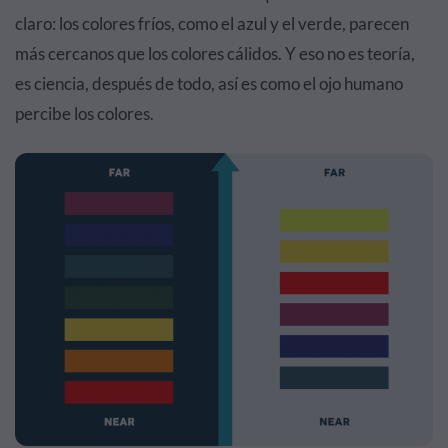
claro: los colores fríos, como el azul y el verde, parecen
más cercanos que los colores cálidos. Y eso no es teoría,
es ciencia, después de todo, así es como el ojo humano
percibe los colores.