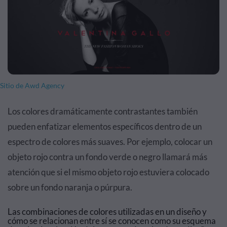
Sitio de Awd Agency
Los colores dramáticamente contrastantes también
pueden enfatizar elementos específicos dentro de un
espectro de colores más suaves. Por ejemplo, colocar un
objeto rojo contra un fondo verde o negro llamará más
atención que si el mismo objeto rojo estuviera colocado
sobre un fondo naranja o púrpura.
Las combinaciones de colores utilizadas en un diseño y
cómo se relacionan entre sí se conocen como su esquema