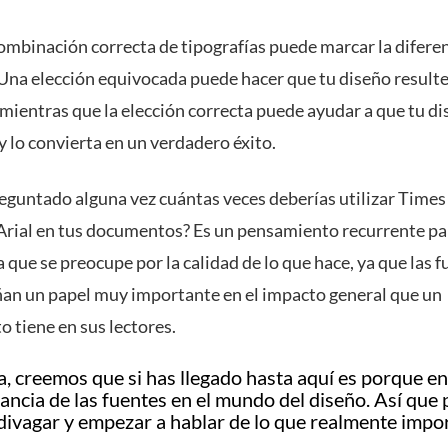
combinación correcta de tipografías puede marcar la diferen
 Una elección equivocada puede hacer que tu diseño result
, mientras que la elección correcta puede ayudar a que tu d
y lo convierta en un verdadero éxito.
reguntado alguna vez cuántas veces deberías utilizar Time
rial en tus documentos? Es un pensamiento recurrente pa
 que se preocupe por la calidad de lo que hace, ya que las 
n un papel muy importante en el impacto general que un
 tiene en sus lectores.
a, creemos que si has llegado hasta aquí es porque e
tancia de las fuentes en el mundo del diseño. Así qu
 divagar y empezar a hablar de lo que realmente impor