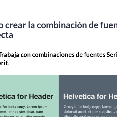
 crear la combinación de fue
ecta
rabaja con combinaciones de fuentes Seri
rif.