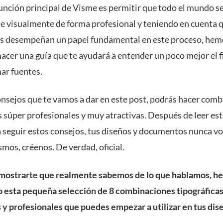
unción principal de Visme es permitir que todo el mundo s
 visualmente de forma profesional y teniendo en cuenta q
as desempeñan un papel fundamental en este proceso, hem
acer una guía que te ayudará a entender un poco mejor el f
ar fuentes.
onsejos que te vamos a dar en este post, podrás hacer com
 súper profesionales y muy atractivas. Después de leer est
 seguir estos consejos, tus diseños y documentos nunca vo
smos, créenos. De verdad, oficial.
mostrarte que realmente sabemos de lo que hablamos, h
 esta pequeña selección de 8 combinaciones tipográficas
y profesionales que puedes empezar a utilizar en tus dis