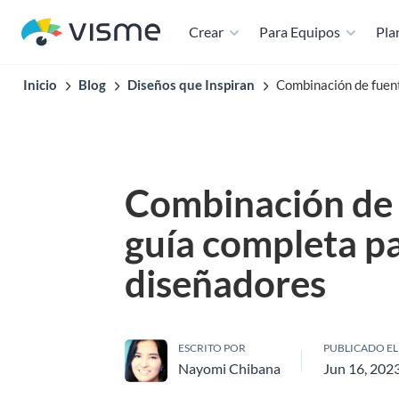
Crear
Para Equipos
Plan
Inicio
Blog
Diseños que Inspiran
Combinación de fuent
Combinación de 
guía completa p
diseñadores
ESCRITO POR
PUBLICADO EL
Nayomi Chibana
Jun 16, 202