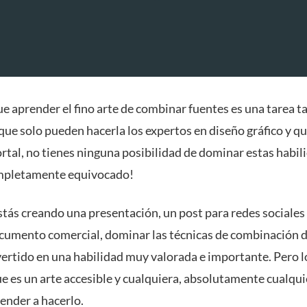
ue aprender el fino arte de combinar fuentes es una tarea t
ue solo pueden hacerla los expertos en diseño gráfico y qu
rtal, no tienes ninguna posibilidad de dominar estas habil
ompletamente equivocado!
stás creando una presentación, un post para redes sociales
cumento comercial, dominar las técnicas de combinación d
vertido en una habilidad muy valorada e importante. Pero l
e es un arte accesible y cualquiera, absolutamente cualqui
ender a hacerlo.