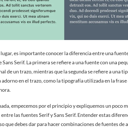
lugar, es importante conocer la diferencia entre una fuente
 Sans Serif. La primera se refiere a una fuente con una peq
inal de un trazo, mientras que la segunda se refiere a una ti
 adorno en el trazo, como la tipografía utilizada en la frase
hora.
nada, empecemos por el principio y expliquemos un poco m
 entre las fuentes Serif y Sans Serif. Entender estas diferenc
so que debes dar para hacer combinaciones de fuentes de a