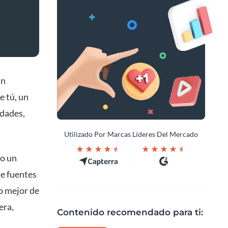
an
e tú, un
idades,
Utilizado Por Marcas Líderes Del Mercado
 o un
e fuentes
o mejor de
era,
Contenido recomendado para ti: