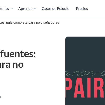
tillas
Aprende
Casos de Estudio
Precios
es: guía completa para no diseñadores
fuentes:
ara no
3