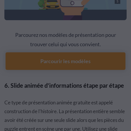
Parcourez nos modèles de présentation pour
trouver celui qui vous convient.
Parcourir les modèles
6.
Slide animée d'informations étape par étape
Ce type de présentation animée gratuite est appelé
construction de l'histoire. La présentation entière semble
avoir été créée sur une seule slide alors que les pièces du
puzzle entrent en scène une par une. Utilisez une slide