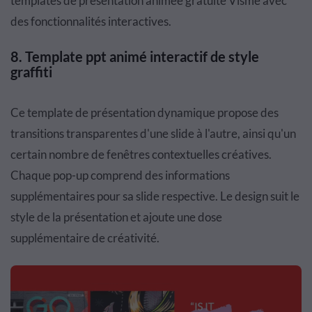
templates de présentation animée gratuite Visme avec
des fonctionnalités interactives.
8.
Template ppt animé interactif de style
graffiti
Ce template de présentation dynamique propose des
transitions transparentes d'une slide à l'autre, ainsi qu'un
certain nombre de fenêtres contextuelles créatives.
Chaque pop-up comprend des informations
supplémentaires pour sa slide respective. Le design suit le
style de la présentation et ajoute une dose
supplémentaire de créativité.