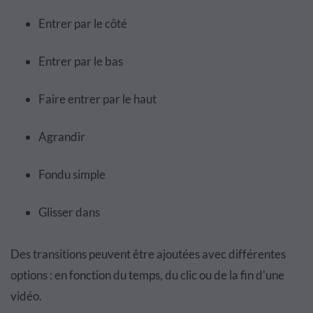
Entrer par le côté
Entrer par le bas
Faire entrer par le haut
Agrandir
Fondu simple
Glisser dans
Des transitions peuvent être ajoutées avec différentes
options : en fonction du temps, du clic ou de la fin d'une
vidéo.