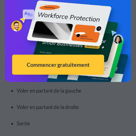
n'importe quel endroit d'une slide.
Intégrer une animation powerpoint gratuit
Fondu dans
Faire entrer par le haut
Faire entrer par le bas
Voler en partant de la gauche
Voler en partant de la droite
Sortie