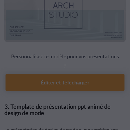
Personnalisez ce modèle pour vos présentations
!
Éditer et Télécharger
3.
Template de présentation ppt animé de
design de mode
La présentation de design de mode a une combinaison