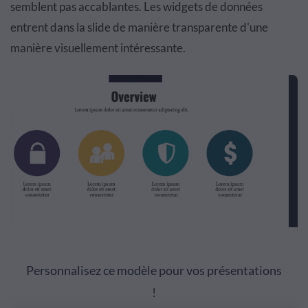
semblent pas accablantes. Les widgets de données
entrent dans la slide de manière transparente d'une
manière visuellement intéressante.
Personnalisez ce modèle pour vos présentations
!