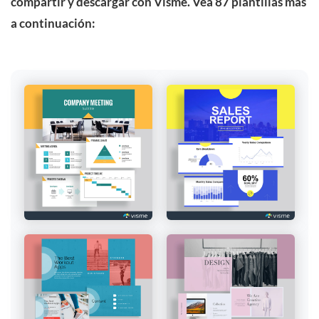
compartir y descargar con Visme. Vea 87 plantillas más
a continuación: