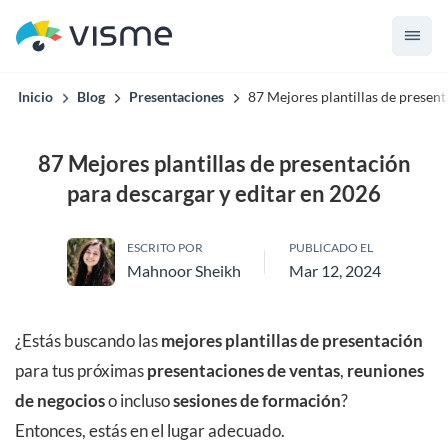
Inicio
Blog
Presentaciones
87 Mejores plantillas de present
87 Mejores plantillas de presentación
para descargar y editar en 2026
ESCRITO POR
PUBLICADO EL
Mahnoor Sheikh
Mar 12, 2024
¿Estás buscando las
mejores plantillas de presentación
para tus próximas
presentaciones de ventas
,
reuniones
de negocios
o incluso
sesiones de formación
?
Entonces, estás en el lugar adecuado.