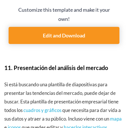
Customize this template and make it your
own!
Edit and Download
11. Presentación del análisis del mercado
Si está buscando una plantilla de diapositivas para
presentar las tendencias del mercado, puede dejar de
buscar. Esta plantilla de presentación empresarial tiene
todos los
cuadros y gráficos
que necesita para dar vida a
sus datos y atraer a su público. Incluso viene con un
mapa
e
iconos
que puedes editar y
hacerlos interactivos
.