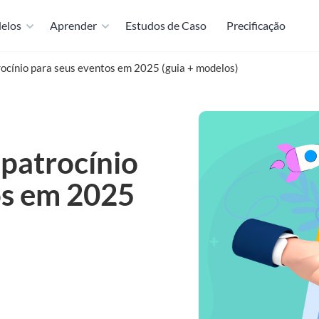
elos
Aprender
Estudos de Caso
Precificação
ocínio para seus eventos em 2025 (guia + modelos)
patrocínio
os em 2025