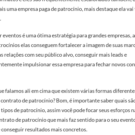
is uma empresa paga de patrocínio, mais destaque ela vai 
.
r eventos é uma ótima estratégia para grandes empresas, 
trocínios elas conseguem fortalecer a imagem de suas marc
as relações com seu público alvo, conseguir mais leads e
temente impulsionar essa empresa para fechar novos con
e falamos ali em cima que existem várias formas diferente
 contrato de patrocínio? Bom, é importante saber quais sã
 tipos de patrocínio, assim você pode focar seus esforços 
ntrato de patrocínio que mais faz sentido para o seu event
 conseguir resultados mais concretos.