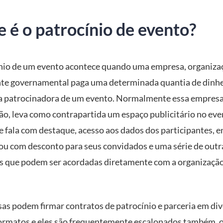
 é o patrocínio de evento?
nio de um evento acontece quando uma empresa, organiza
e governamental paga uma determinada quantia de dinhe
 a patrocinadora de um evento. Normalmente essa empres
ão, leva como contrapartida um espaço publicitário no eve
e fala com destaque, acesso aos dados dos participantes, 
 ou com desconto para seus convidados e uma série de outr
es que podem ser acordadas diretamente com a organizaçã
as podem firmar contratos de patrocínio e parceria em di
formatos e eles são frequentemente escalonados também, o