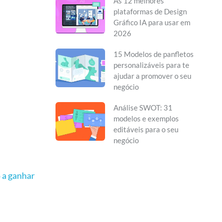
As 12 melhores
plataformas de Design
Gráfico IA para usar em
2026
15 Modelos de panfletos
personalizáveis para te
ajudar a promover o seu
negócio
Análise SWOT: 31
modelos e exemplos
editáveis para o seu
negócio
 a ganhar