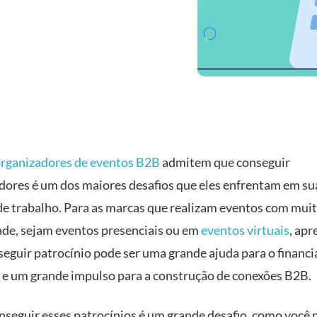
rganizadores de eventos B2B
admitem que conseguir
dores é um dos maiores desafios que eles enfrentam em su
de trabalho. Para as marcas que realizam eventos com mui
ade, sejam eventos presenciais ou em
eventos virtuais
, apr
eguir patrocínio pode ser uma grande ajuda para o financ
 e um grande impulso para a construção de conexões B2B.
nseguir esses patrocínios é um grande desafio, como você