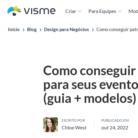
Criar
Para Equipes
Mod
Início
Blog
Design para Negócios
Como conseguir patr
Como conseguir 
para seus event
(guia + modelos)
ESCRITO POR
PUBLICADO EM
Chloe West
out 24, 2022