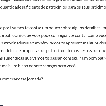
a quantidade suficiente de patrocínios para os seus próxim
e post vamos te contar um pouco sobre alguns detalhes i
 de patrocínio que você pode conseguir, te contar como voc
 patrocinadores e também vamos te apresentar alguns dos
modelos de propostas de patrocínio. Temos certeza de qu
as super dicas que vamos te passar, conseguir um bom patro
r mais um bicho de sete cabeças para você.
s começar essa jornada?
e