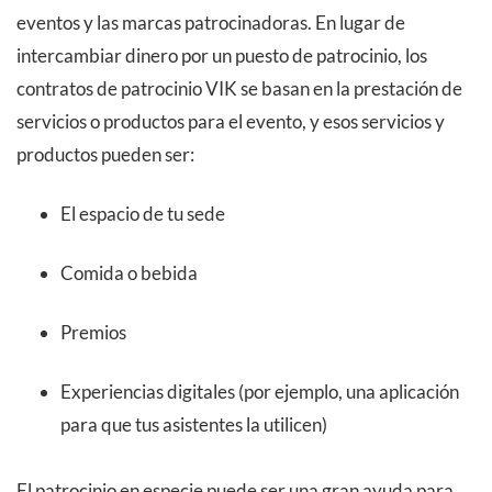
eventos y las marcas patrocinadoras. En lugar de
intercambiar dinero por un puesto de patrocinio, los
contratos de patrocinio VIK se basan en la prestación de
servicios o productos para el evento, y esos servicios y
productos pueden ser:
El espacio de tu sede
Comida o bebida
Premios
Experiencias digitales (por ejemplo, una aplicación
para que tus asistentes la utilicen)
El patrocinio en especie puede ser una gran ayuda para