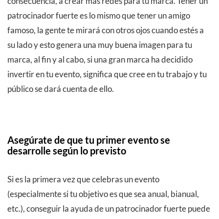
consecuencia, a crear más redes para tu marca. Tener un
patrocinador fuerte es lo mismo que tener un amigo
famoso, la gente te mirará con otros ojos cuando estés a
su lado y esto genera una muy buena imagen para tu
marca, al fin y al cabo, si una gran marca ha decidido
invertir en tu evento, significa que cree en tu trabajo y tu
público se dará cuenta de ello.
Asegúrate de que tu primer evento se
desarrolle según lo previsto
Si es la primera vez que celebras un evento
(especialmente si tu objetivo es que sea anual, bianual,
etc.), conseguir la ayuda de un patrocinador fuerte puede