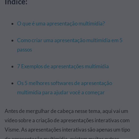
Índice:
O que é uma apresentação multimídia?
Como criar uma apresentação multimídia em 5
passos
7 Exemplos de apresentações multimídia
Os 5 melhores softwares de apresentação
multimídia para ajudar você a começar
Antes de mergulhar de cabeça nesse tema, aqui vai um
vídeo sobre a criação de apresentações interativas com
Visme. As apresentações interativas são apenas um tipo
de apresentação multimídia, existem muitas outras.