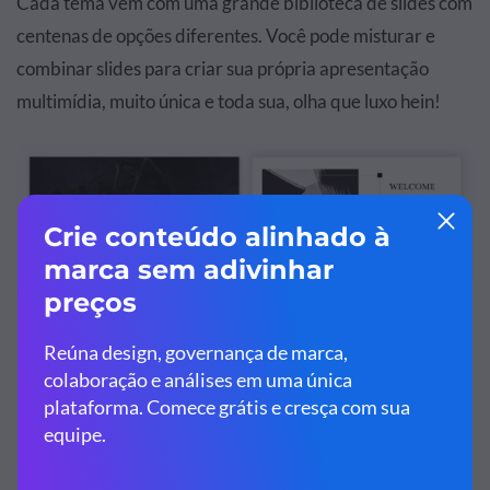
Cada tema vem com uma grande biblioteca de slides com
centenas de opções diferentes. Você pode misturar e
combinar slides para criar sua própria apresentação
multimídia, muito única e toda sua, olha que luxo hein!