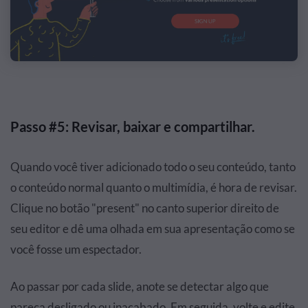
Passo #5: Revisar, baixar e compartilhar.
Quando você tiver adicionado todo o seu conteúdo, tanto
o conteúdo normal quanto o multimídia, é hora de revisar.
Clique no botão "present" no canto superior direito de
seu editor e dê uma olhada em sua apresentação como se
você fosse um espectador.
Ao passar por cada slide, anote se detectar algo que
pareça desligado ou inacabado. Em seguida, volte e edite