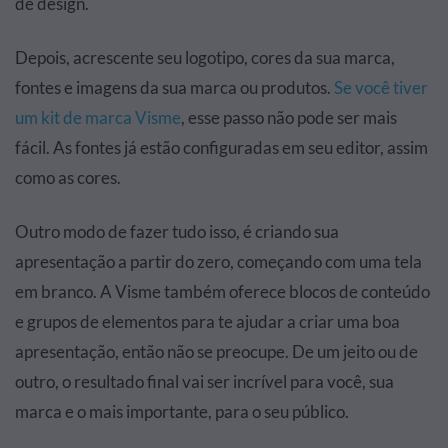
de design.
Depois, acrescente seu logotipo, cores da sua marca,
fontes e imagens da sua marca ou produtos.
Se você tiver
um kit de marca Visme
, esse passo não pode ser mais
fácil. As fontes já estão configuradas em seu editor, assim
como as cores.
Outro modo de fazer tudo isso, é criando sua
apresentação a partir do zero, começando com uma tela
em branco. A Visme também oferece blocos de conteúdo
e grupos de elementos para te ajudar a criar uma boa
apresentação, então não se preocupe. De um jeito ou de
outro, o resultado final vai ser incrível para você, sua
marca e o mais importante, para o seu público.