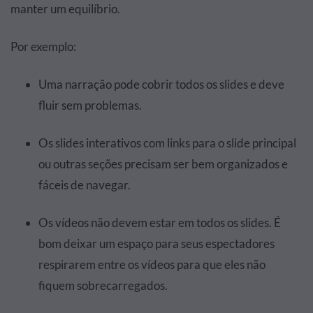
manter um equilíbrio.
Por exemplo:
Uma narração pode cobrir todos os slides e deve
fluir sem problemas.
Os slides interativos com links para o slide principal
ou outras seções precisam ser bem organizados e
fáceis de navegar.
Os vídeos não devem estar em todos os slides. É
bom deixar um espaço para seus espectadores
respirarem entre os vídeos para que eles não
fiquem sobrecarregados.