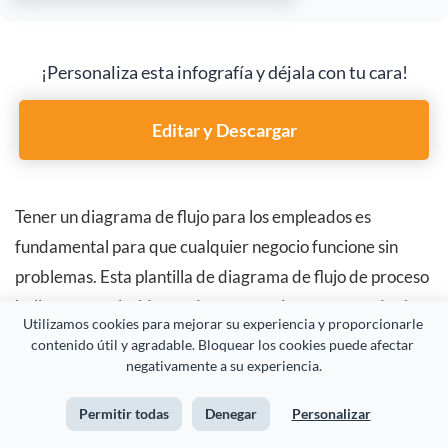
¡Personaliza esta infografía y déjala con tu cara!
Editar y Descargar
Tener un diagrama de flujo para los empleados es
fundamental para que cualquier negocio funcione sin
problemas. Esta plantilla de diagrama de flujo de proceso
bellamente colorido puede mapear claramente todos los
Utilizamos cookies para mejorar su experiencia y proporcionarle 
procesos y hacerlos fáciles de entender.
contenido útil y agradable. Bloquear los cookies puede afectar 
negativamente a su experiencia.
Simplemente, cambia el texto por el tuyo, y ya estarás a
Permitir todas
Denegar
Personalizar
mitad de camino.