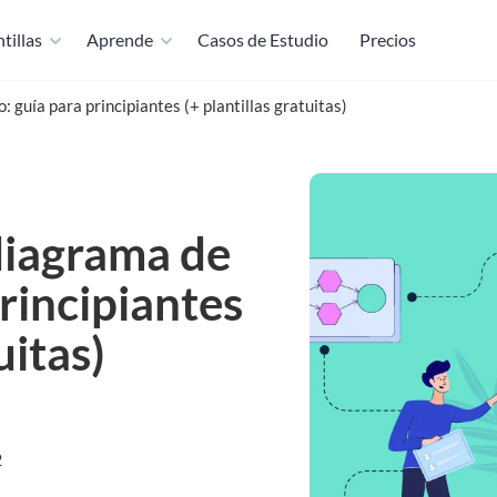
tillas
Aprende
Casos de Estudio
Precios
 guía para principiantes (+ plantillas gratuitas)
diagrama de
principiantes
uitas)
2