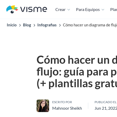
Crear
Para Equipos
Plan
Inicio
Blog
Infografias
Cómo hacer un diagrama de flujo:
Cómo hacer un 
flujo: guía para 
(+ plantillas grat
ESCRITO POR
PUBLICADO EL
Mahnoor Sheikh
Jun 21, 202