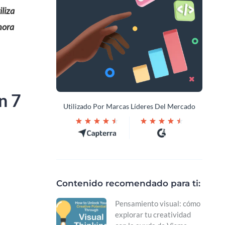
iliza
hora
n 7
Utilizado Por Marcas Líderes Del Mercado
Contenido recomendado para ti:
Pensamiento visual: cómo
explorar tu creatividad