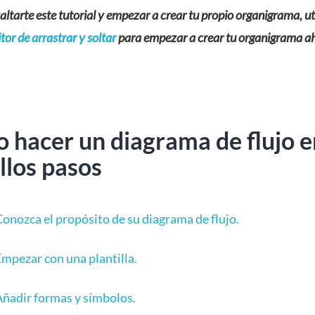
saltarte este tutorial y empezar a crear tu propio organigrama, ut
tor de arrastrar y soltar
para empezar a crear tu organigrama a
 hacer un diagrama de flujo e
llos pasos
Conozca el propósito de su diagrama de flujo.
Empezar con una plantilla.
Añadir formas y símbolos.