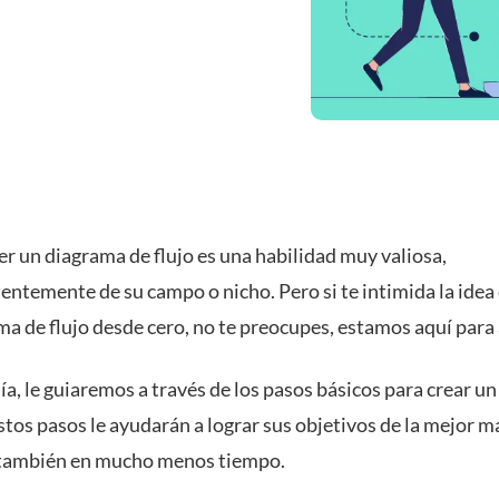
er un diagrama de flujo es una habilidad muy valiosa,
entemente de su campo o nicho. Pero si te intimida la idea 
ma de flujo desde cero, no te preocupes, estamos aquí para
ía, le guiaremos a través de los pasos básicos para crear u
estos pasos le ayudarán a lograr sus objetivos de la mejor 
 también en mucho menos tiempo.