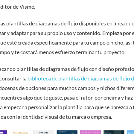
 editor de Visme.
s plantillas de diagramas de flujo disponibles en línea qu
zar y adaptar para su propio uso y contenido. Empieza por e
que esté creada específicamente para tu campo o nicho, así
mpo y te costará menos esfuerzo terminar tu proyecto.
scando plantillas de diagramas de flujo con diseño profesio
consultar la
biblioteca de plantillas de diagramas de flujo
ocenas de opciones para muchos campos y nichos diferen
uentres algo que te guste, pasa el ratón por encima y haz 
a empezar a personalizar la plantilla para que se parezca a t
ea con la identidad visual de tu marca o empresa.