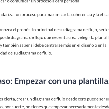
icar o comunicar un proceso a otra persona
ndarizar un proceso para maximizar la coherencia y la efica
ozca el propósito principal de su diagrama de flujo, será 
tipo de diagrama de flujo que necesita crear, elegir la plantil
y también saber si debe centrarse más en el diseño o en la
dad de su diagrama de flujo.
so: Empezar con una plantilla
s cierta, crear un diagrama de flujo desde cero puede ser u
ero, por suerte, no tienes que empezar necesariamente desd