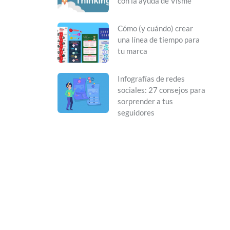
con la ayuda de Visme
Cómo (y cuándo) crear
una línea de tiempo para
tu marca
Infografías de redes
sociales: 27 consejos para
sorprender a tus
seguidores