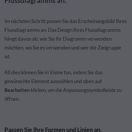
Flussdiagramms an.
Im nächsten Schritt passen Sie das Erscheinungsbild Ihres
Flussdiagramms an. Das Design Ihres Flussdiagramms
hängt davon ab, wie Sie Ihr Diagramm verwenden
möchten, wo Sie es verwenden und wer die Zielgruppe
ist.
All dies können Sie in Visme tun, indem Sie das
gewünschte Element auswählen und oben auf
Bearbeiten
klicken, um die Anpassungssymbolleiste zu
öffnen.
Passen Sie Ihre Formen und Linien an.