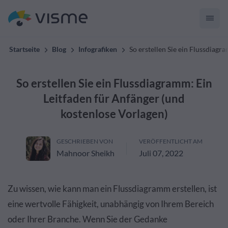
Startseite
Blog
Infografiken
So erstellen Sie ein Flussdiagr
So erstellen Sie ein Flussdiagramm: Ein
Leitfaden für Anfänger (und
kostenlose Vorlagen)
GESCHRIEBEN VON
VERÖFFENTLICHT AM
Mahnoor Sheikh
Juli 07, 2022
Zu wissen, wie kann man ein Flussdiagramm erstellen, ist
eine wertvolle Fähigkeit, unabhängig von Ihrem Bereich
oder Ihrer Branche. Wenn Sie der Gedanke