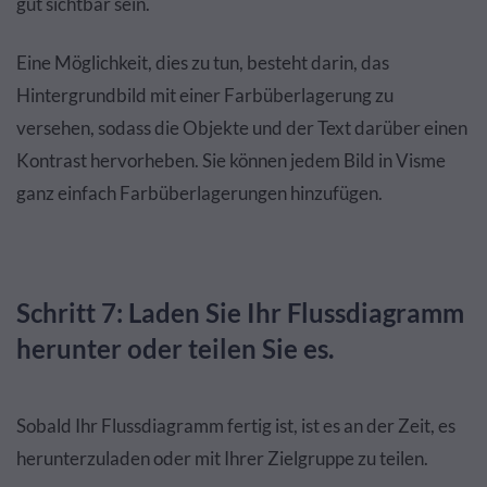
gut sichtbar sein.
Eine Möglichkeit, dies zu tun, besteht darin, das
Hintergrundbild mit einer Farbüberlagerung zu
versehen, sodass die Objekte und der Text darüber einen
Kontrast hervorheben. Sie können jedem Bild in Visme
ganz einfach Farbüberlagerungen hinzufügen.
Schritt 7: Laden Sie Ihr Flussdiagramm
herunter oder teilen Sie es.
Sobald Ihr Flussdiagramm fertig ist, ist es an der Zeit, es
herunterzuladen oder mit Ihrer Zielgruppe zu teilen.