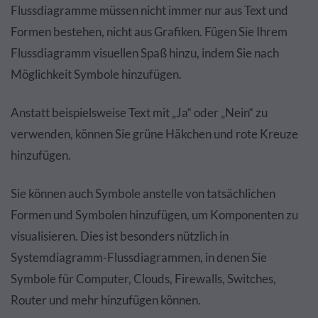
Flussdiagramme müssen nicht immer nur aus Text und
Formen bestehen, nicht aus Grafiken. Fügen Sie Ihrem
Flussdiagramm visuellen Spaß hinzu, indem Sie nach
Möglichkeit Symbole hinzufügen.
Anstatt beispielsweise Text mit „Ja“ oder „Nein“ zu
verwenden, können Sie grüne Häkchen und rote Kreuze
hinzufügen.
Sie können auch Symbole anstelle von tatsächlichen
Formen und Symbolen hinzufügen, um Komponenten zu
visualisieren. Dies ist besonders nützlich in
Systemdiagramm-Flussdiagrammen, in denen Sie
Symbole für Computer, Clouds, Firewalls, Switches,
Router und mehr hinzufügen können.