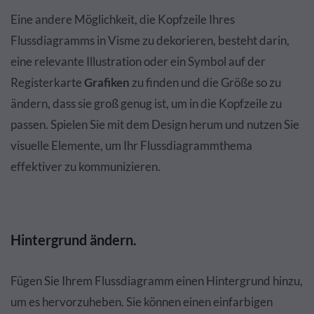
Eine andere Möglichkeit, die Kopfzeile Ihres
Flussdiagramms in Visme zu dekorieren, besteht darin,
eine relevante Illustration oder ein Symbol auf der
Registerkarte
Grafiken
zu finden und die Größe so zu
ändern, dass sie groß genug ist, um in die Kopfzeile zu
passen. Spielen Sie mit dem Design herum und nutzen Sie
visuelle Elemente, um Ihr Flussdiagrammthema
effektiver zu kommunizieren.
Hintergrund ändern.
Fügen Sie Ihrem Flussdiagramm einen Hintergrund hinzu,
um es hervorzuheben. Sie können einen einfarbigen