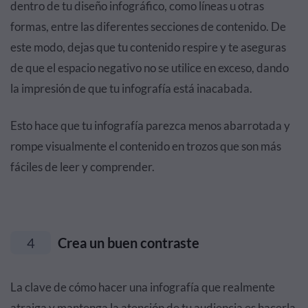
dentro de tu diseño infográfico, como líneas u otras
formas, entre las diferentes secciones de contenido. De
este modo, dejas que tu contenido respire y te aseguras
de que el espacio negativo no se utilice en exceso, dando
la impresión de que tu infografía está inacabada.
Esto hace que tu infografía parezca menos abarrotada y
rompe visualmente el contenido en trozos que son más
fáciles de leer y comprender.
4
Crea un buen contraste
La clave de cómo hacer una infografía que realmente
atraiga y mantenga la atención de tu audiencia es hacerla