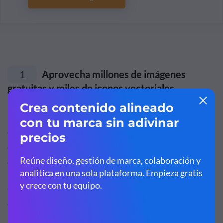
1
Aprovecha millones de imágenes
gratuitas y miles de iconos vectoriales
Empezar por el principio es importante, así que antes de
empezar a diseñar tu nueva infografía, tienes que
determinar cuál es su objetivo. Por qué estás creando
este diseño y qué pretendes conseguir con él.
Otro punto importante es que tu infografía debe tener la
capacidad de contar una historia con un principio, un
medio y un final muy bien definidos. Tu información debe