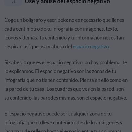
3
Use y abuse del espacio negativo
Coge un bolígrafo y escríbelo: no es necesario que llenes
cada centímetro de tu infografía con imágenes, texto,
iconos y demás. Tu contenido y tu información necesitan
respirar, así que usa y abusa del
espacio negativo
.
Si sabes lo que es el espacio negativo, no hay problema, te
lo explicamos. El espacio negativo son las zonas de tu
infografía que no tienen contenido. Piensa en ello como en
la pared de tu casa. Los cuadros que ves en la pared, son
su contenido, las paredes mismas, son el espacio negativo.
El espacio negativo puede ser cualquier zona de tu
infografía que no lleve contenido, desde los márgenes y
las zonas de relleno hasta el espacio entre tus columnas,