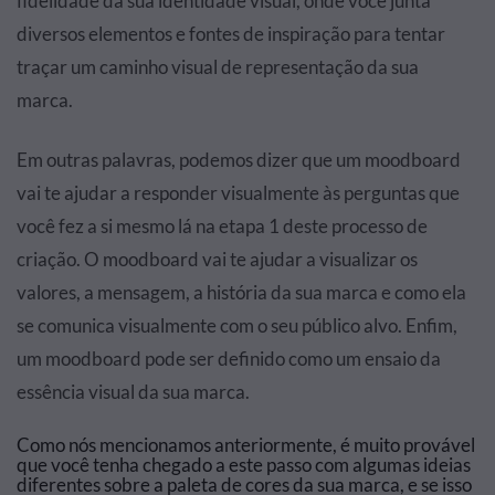
fidelidade da sua identidade visual, onde você junta
diversos elementos e fontes de inspiração para tentar
traçar um caminho visual de representação da sua
marca.
Em outras palavras, podemos dizer que um moodboard
vai te ajudar a responder visualmente às perguntas que
você fez a si mesmo lá na etapa 1 deste processo de
criação. O moodboard vai te ajudar a visualizar os
valores, a mensagem, a história da sua marca e como ela
se comunica visualmente com o seu público alvo. Enfim,
um moodboard pode ser definido como um ensaio da
essência visual da sua marca.
Como nós mencionamos anteriormente, é muito provável
que você tenha chegado a este passo com algumas ideias
diferentes sobre a paleta de cores da sua marca, e se isso