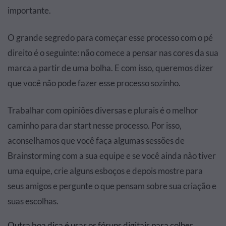
importante.
O grande segredo para começar esse processo com o pé
direito é o seguinte: não comece a pensar nas cores da sua
marca a partir de uma bolha. E com isso, queremos dizer
que você não pode fazer esse processo sozinho.
Trabalhar com opiniões diversas e plurais é o melhor
caminho para dar start nesse processo. Por isso,
aconselhamos que você faça algumas sessões de
Brainstorming com a sua equipe e se você ainda não tiver
uma equipe, crie alguns esboços e depois mostre para
seus amigos e pergunte o que pensam sobre sua criação e
suas escolhas.
Outra boa dica é usar os fóruns digitais para colher