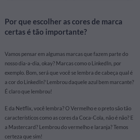
Por que escolher as cores de marca
certas é tão importante?
Vamos pensar em algumas marcas que fazem parte do
nosso dia-a-dia, okay? Marcas como o LinkedIn, por
exemplo. Bom, será que você se lembra de cabeça qual é
a cor do LinkedIn? Lembrou daquele azul bem marcante?
É claro que lembrou!
E da Netflix, você lembra? O Vermelho e o preto são tão
característicos como as cores da Coca-Cola, não é não? E
a Mastercard? Lembrou do vermelho e laranja? Temos
certeza que sim!