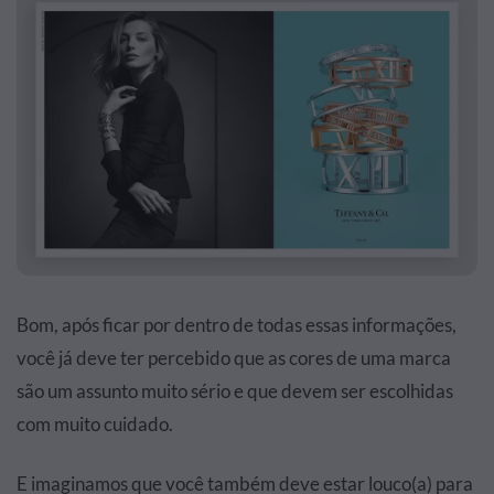
Bom, após ficar por dentro de todas essas informações,
você já deve ter percebido que as cores de uma marca
são um assunto muito sério e que devem ser escolhidas
com muito cuidado.
E imaginamos que você também deve estar louco(a) para