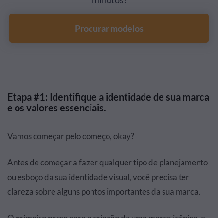
Procurar modelos
Etapa #1: Identifique a identidade de sua marca
e os valores essenciais.
Vamos começar pelo começo, okay?
Antes de começar a fazer qualquer tipo de planejamento
ou esboço da sua identidade visual, você precisa ter
clareza sobre alguns pontos importantes da sua marca.
O primeiro passo para a criação de uma marca icônica, e