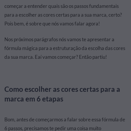
começar a entender quais são os passos fundamentais
para a escolher as cores certas para a sua marca, certo?
Pois bem, é sobre que nós vamos falar agora!
Nos próximos parágrafos nós vamos te apresentar a
fórmula mágica para a estruturação da escolha das cores
da sua marca. Eaí vamos começar? Então partiu!
Como escolher as cores certas para a
marca em 6 etapas
Bom, antes de começarmos a falar sobre essa fórmula de
6 passos, precisamos te pedir uma coisa muito