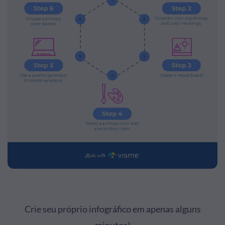
Crie seu próprio infográfico em apenas alguns
minutos!