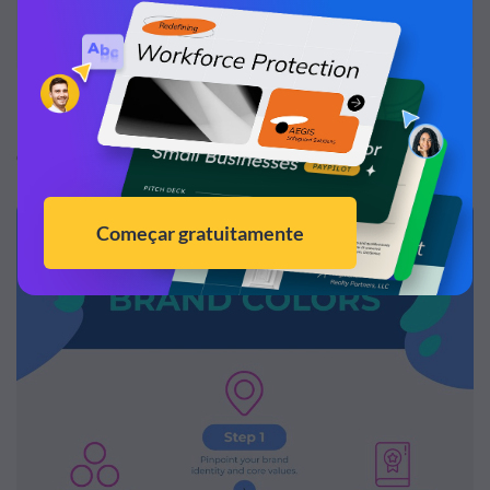
percepções da realidade
Ver mais
Então é isso aí! Vamos começar! Agora é real, agora é
oficial!