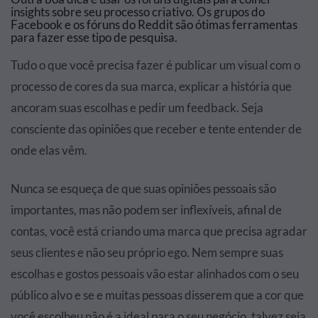
insights sobre seu processo criativo. Os grupos do
Facebook e os fóruns do Reddit são ótimas ferramentas
para fazer esse tipo de pesquisa.
Tudo o que você precisa fazer é publicar um visual com o
processo de cores da sua marca, explicar a história que
ancoram suas escolhas e pedir um feedback. Seja
consciente das opiniões que receber e tente entender de
onde elas vêm.
Nunca se esqueça de que suas opiniões pessoais são
importantes, mas não podem ser inflexíveis, afinal de
contas, você está criando uma marca que precisa agradar
seus clientes e não seu próprio ego. Nem sempre suas
escolhas e gostos pessoais vão estar alinhados com o seu
público alvo e se e muitas pessoas disserem que a cor que
você escolheu não é a ideal para o seu negócio, talvez seja