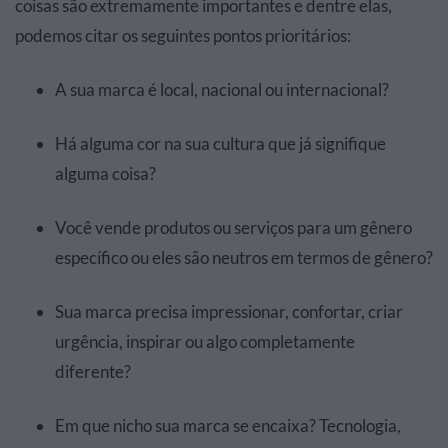
coisas são extremamente importantes e dentre elas,
podemos citar os seguintes pontos prioritários:
A sua marca é local, nacional ou internacional?
Há alguma cor na sua cultura que já signifique
alguma coisa?
Você vende produtos ou serviços para um gênero
específico ou eles são neutros em termos de gênero?
Sua marca precisa impressionar, confortar, criar
urgência, inspirar ou algo completamente
diferente?
Em que nicho sua marca se encaixa? Tecnologia,