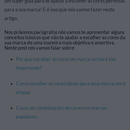
um super guia para te ajudar a escolher as cores perfeitas
para a sua marca! E é isso que nós vamos fazer neste
artigo.
Nos próximos parágrafos nós vamos te apresentar alguns
conceitos básicos que vão te ajudar a escolher as cores da
sua marca de uma maneira mais objetiva e assertiva.
Neste post nós vamos falar sobre:
Por que escolher as cores de marca certas é tão
importante?
Como escolher as cores ideais para uma marca em 6
etapas
Casos de combinações de cores em marcas
populares