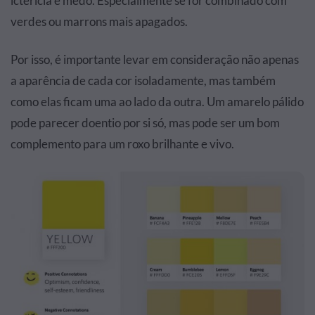
icterícia e medo. Especialmente se for combinado com
verdes ou marrons mais apagados.
Por isso, é importante levar em consideração não apenas
a aparência de cada cor isoladamente, mas também
como elas ficam uma ao lado da outra. Um amarelo pálido
pode parecer doentio por si só, mas pode ser um bom
complemento para um roxo brilhante e vivo.