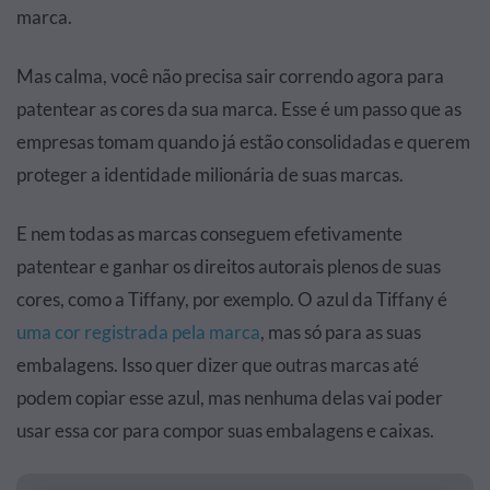
marca.
Mas calma, você não precisa sair correndo agora para
patentear as cores da sua marca. Esse é um passo que as
empresas tomam quando já estão consolidadas e querem
proteger a identidade milionária de suas marcas.
E nem todas as marcas conseguem efetivamente
patentear e ganhar os direitos autorais plenos de suas
cores, como a Tiffany, por exemplo. O azul da Tiffany é
uma cor registrada pela marca
, mas só para as suas
embalagens. Isso quer dizer que outras marcas até
podem copiar esse azul, mas nenhuma delas vai poder
usar essa cor para compor suas embalagens e caixas.