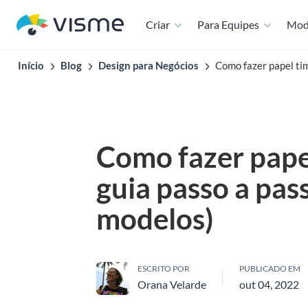
Criar
Para Equipes
Mod
Início
Blog
Design para Negócios
Como fazer papel ti
Como fazer pape
guia passo a pas
modelos)
ESCRITO POR
PUBLICADO EM
Orana Velarde
out 04, 2022