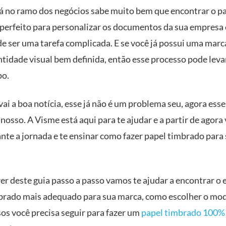
 no ramo dos negócios sabe muito bem que encontrar o p
perfeito para personalizar os documentos da sua empresa 
e ser uma tarefa complicada. E se você já possui uma marca
ntidade visual bem definida, então esse processo pode leva
po.
ai a boa notícia, esse já não é um problema seu, agora ess
osso. A Visme está aqui para te ajudar e a partir de agora
ante a jornada e te ensinar como fazer papel timbrado para
r deste guia passo a passo vamos te ajudar a encontrar o e
brado mais adequado para sua marca, como escolher o mod
sos você precisa seguir para fazer um
papel timbrado 100% 