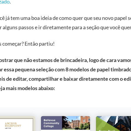
zado
.
cê já tem uma boa ideia de como quer que seu novo papel s
 alguns passos e ir diretamente para a seção que você quer 
s começar? Então partiu!
ostrar que não estamos de brincadeira, logo de cara vamo
r essa pequena seleção com 8 modelos de papel timbrado
eis de editar, compartilhar e baixar diretamente com o
edi
eja mais modelos abaixo: