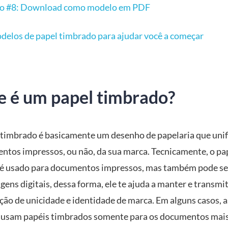
o #8: Download como modelo em PDF
delos de papel timbrado para ajudar você a começar
e é um papel timbrado?
timbrado é basicamente um desenho de papelaria que unif
ntos impressos, ou não, da sua marca. Tecnicamente, o pa
é usado para documentos impressos, mas também pode se
ens digitais, dessa forma, ele te ajuda a manter e transmi
ção de unicidade e identidade de marca. Em alguns casos, a
usam papéis timbrados somente para os documentos mai