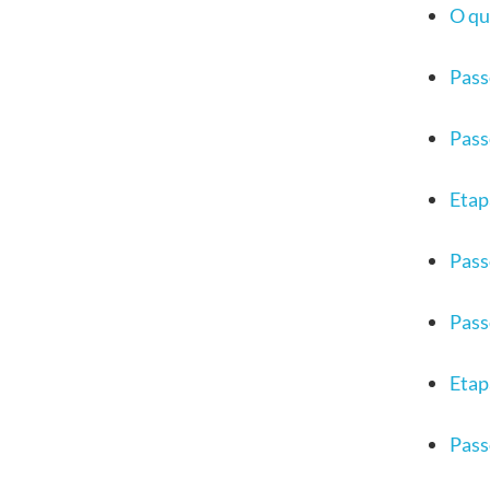
O qu
Pass
Pass
Etap
Pass
Pass
Etap
Pass