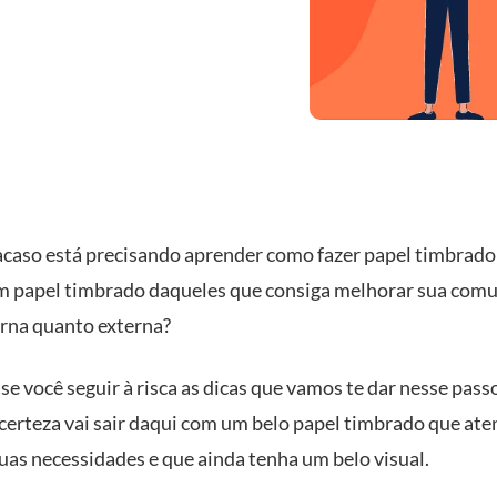
acaso está precisando aprender como fazer papel timbrado
 papel timbrado daqueles que consiga melhorar sua comu
erna quanto externa?
se você seguir à risca as dicas que vamos te dar nesse pass
certeza vai sair daqui com um belo papel timbrado que ate
suas necessidades e que ainda tenha um belo visual.