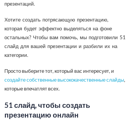
презентаций.
Хотите
создать
потрясающую
презентацию,
которая
будет
эффектно
выделяться
на
фоне
остальных?
Чтобы
вам
помочь,
мы
подготовили
51
слайд
для
вашей
презентации
и
разбили
их
на
категории
.
Просто выберите тот, который вас интересует, и
создайте собственные высококачественные слайды
,
которые впечатлят всех.
51 слайд, чтобы создать
презентацию онлайн