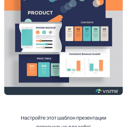
Настройте этот шаблон презентации
персонально для себя!