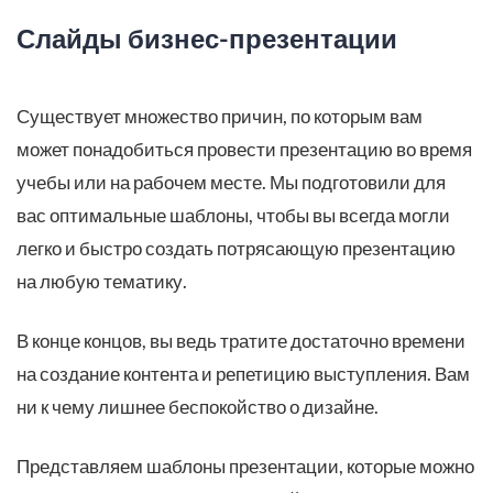
Слайды бизнес-презентации
Существует множество причин, по которым вам
может понадобиться провести презентацию во время
учебы или на рабочем месте. Мы подготовили для
вас оптимальные шаблоны, чтобы вы всегда могли
легко и быстро создать потрясающую презентацию
на любую тематику.
В конце концов, вы ведь тратите достаточно времени
на создание контента и репетицию выступления. Вам
ни к чему лишнее беспокойство о дизайне.
Представляем шаблоны презентации, которые можно