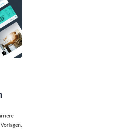
n
rriere
 Vorlagen,