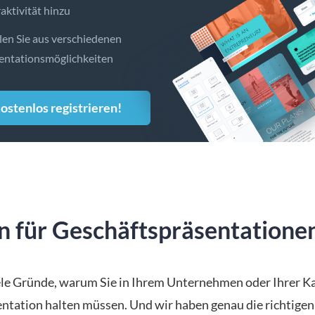
raktivität hinzu
en Sie aus verschiedenen
entationsmöglichkeiten
ostenlos registrieren!
en für Geschäftspräsentatione
iele Gründe, warum Sie in Ihrem Unternehmen oder Ihrer Ka
entation halten müssen. Und wir haben genau die richtigen