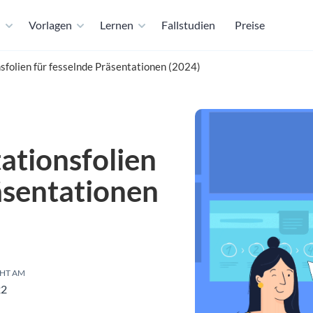
n
Vorlagen
Lernen
Fallstudien
Preise
sfolien für fesselnde Präsentationen (2024)
ationsfolien
äsentationen
HT AM
22