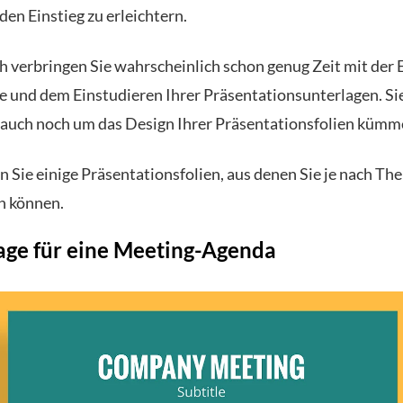
den Einstieg zu erleichtern.
ch verbringen Sie wahrscheinlich schon genug Zeit mit der 
te und dem Einstudieren Ihrer Präsentationsunterlagen. S
t auch noch um das Design Ihrer Präsentationsfolien kümm
en Sie einige Präsentationsfolien, aus denen Sie je nach Th
n können.
age für eine Meeting-Agenda