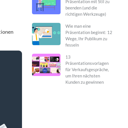
Präsentation mit Stil zu
beenden (und die
richtigen Werkzeuge)
Wie man eine
tionen
Präsentation beginnt: 12
Wege, Ihr Publikum zu
fesseln
13
Präsentationsvorlagen
für Verkaufsgespräche,
um Ihren nächsten
Kunden zu gewinnen