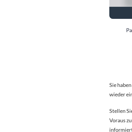
Pa
Sie haben
wieder ei
Stellen S
Voraus zu
informiert