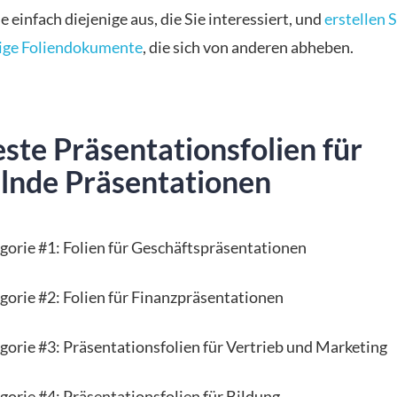
 einfach diejenige aus, die Sie interessiert, und
erstellen S
ige Foliendokumente
, die sich von anderen abheben.
ste Präsentationsfolien für
elnde Präsentationen
gorie #1: Folien für Geschäftspräsentationen
gorie #2: Folien für Finanzpräsentationen
gorie #3: Präsentationsfolien für Vertrieb und Marketing
gorie #4: Präsentationsfolien für Bildung