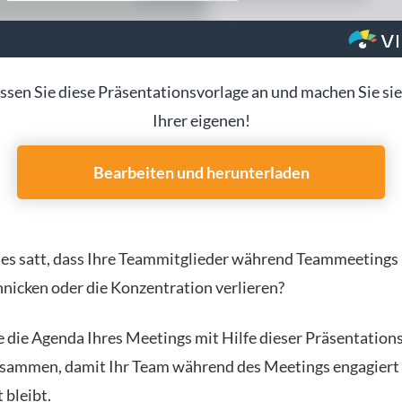
ssen Sie diese Präsentationsvorlage an und machen Sie sie
Ihrer eigenen!
Bearbeiten und herunterladen
 es satt, dass Ihre Teammitglieder während Teammeeting
nnicken oder die Konzentration verlieren?
ie die Agenda Ihres Meetings mit Hilfe dieser Präsentation
sammen, damit Ihr Team während des Meetings engagiert
 bleibt.