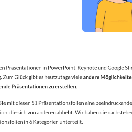
en Präsentationen in PowerPoint, Keynote und Google Sli
g. Zum Glück gibt es heutzutage viele
andere Möglichkeite
nde Präsentationen zu erstellen
.
 Sie mit diesen 51 Präsentationsfolien eine beeindruckende
ion, die sich von anderen abhebt. Wir haben die nachsteh
onsfolien in 6 Kategorien unterteilt.