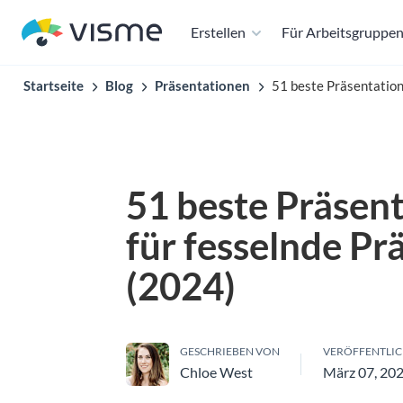
Erstellen
Für Arbeitsgruppe
Startseite
Blog
Präsentationen
51 beste Präsentation
51 beste Präsent
für fesselnde Pr
(2024)
GESCHRIEBEN VON
VERÖFFENTLIC
Chloe West
März 07, 20