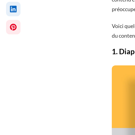
préoccupe
Voici quel
du contenu
1. Dia