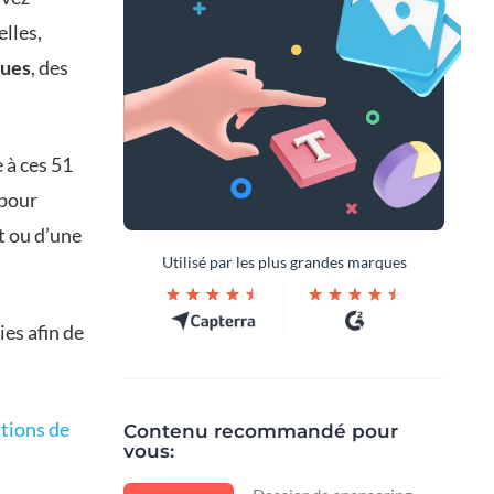
elles,
ques
, des
 à ces 51
 pour
t ou d’une
Utilisé par les plus grandes marques
ies afin de
tions de
Contenu recommandé pour
vous: