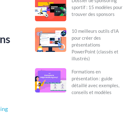
Dossier de sponsoring
sportif : 15 modèles pour
trouver des sponsors
10 meilleurs outils d’IA
ons
pour créer des
présentations
PowerPoint (classés et
illustrés)
Formations en
présentation : guide
détaillé avec exemples,
conseils et modèles
ting