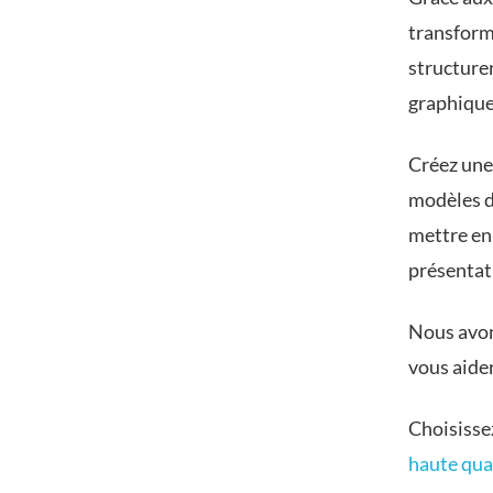
transform
structurer
graphique
Créez une
modèles 
mettre en 
présentat
Nous avon
vous aider
Choisisse
haute qua