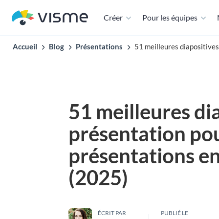
Créer
Pour les équipes
Accueil
Blog
Présentations
51 meilleures diapositive
51 meilleures di
présentation po
présentations e
(2025)
ÉCRIT PAR
PUBLIÉ LE