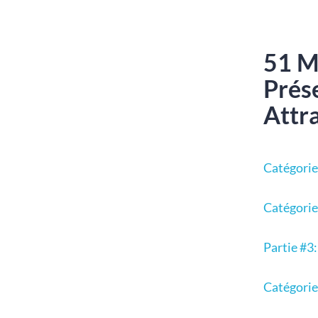
51 M
Prés
Attr
Catégorie
Catégorie
Partie #3
Catégorie