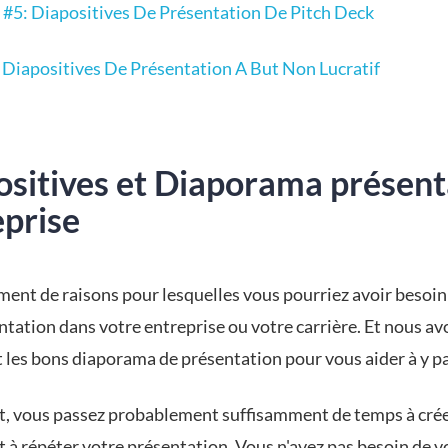
 #5: Diapositives De Présentation De Pitch Deck
: Diapositives De Présentation A But Non Lucratif
ositives et Diaporama présent
eprise
lement de raisons pour lesquelles vous pourriez avoir besoin
ntation dans votre entreprise ou votre carrière. Et nous av
 les bons diaporama de présentation pour vous aider à y pa
t, vous passez probablement suffisamment de temps à crée
t à répéter votre présentation. Vous n'avez pas besoin de v