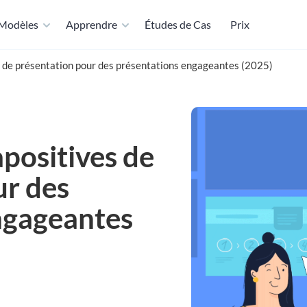
Modèles
Apprendre
Études de Cas
Prix
s de présentation pour des présentations engageantes (2025)
apositives de
ur des
ngageantes