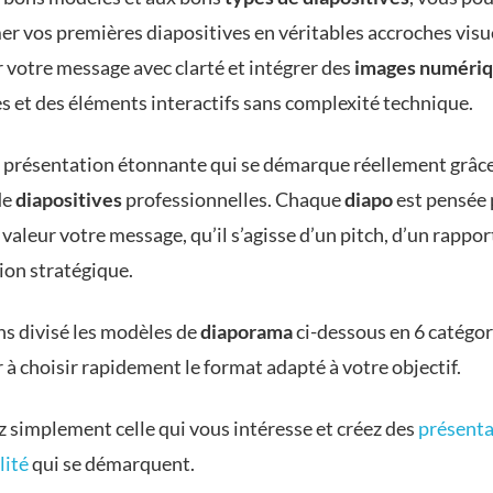
er vos
premières
diapositives
en véritables accroches visu
 votre message avec clarté et intégrer des
images numéri
s et des éléments interactifs sans complexité technique.
 présentation étonnante qui se démarque réellement grâce
de
diapositives
professionnelles. Chaque
diapo
est pensée
valeur votre message, qu’il s’agisse d’un pitch, d’un rappor
ion stratégique.
s divisé les modèles de
diaporama
ci-dessous en 6 catégor
 à choisir rapidement le format adapté à votre objectif.
z simplement celle qui vous intéresse et créez des
présenta
lité
qui se démarquent.