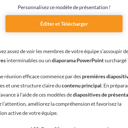
Personnalisez ce modèle de présentation !
Éditer et Télécharger
vez assez de voir les membres de votre équipe s’assoupir d
ves
interminables ou un
diaporama PowerPoint
surchargé 
une réunion efficace commence par des
premières diapositi
es et une structure claire du
contenu principal
. En prépara
l’avance à l’aide de ces modèles de
diapositives de présent
 l’attention, améliorez la compréhension et favorisez la
ion active de votre équipe.