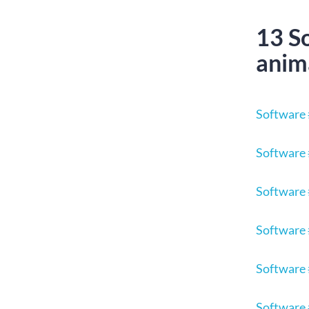
13 So
anim
Software 
Software 
Software
Software
Software 
Software 