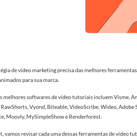
tégia de vídeo marketing precisa das melhores ferramentas 
 animados para sua marca.
s melhores softwares de vídeo tutoriais incluem Visme, A
RawShorts, Vyond, Biteable, VideoScribe, Wideo, Adobe 
e, Moovly, MySimpleShow e Renderforest.
t, vamos revisar cada uma dessas ferramentas de vídeo tut