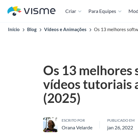
Criar
Para Equipes
Mod
Início
Blog
Vídeos e Animações
Os 13 melhores softw
Os 13 melhores 
vídeos tutoriais
(2025)
ESCRITO POR
PUBLICADO EM
Orana Velarde
jan 26, 2022