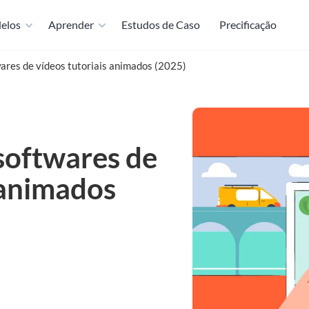
elos
Aprender
Estudos de Caso
Precificação
ares de vídeos tutoriais animados (2025)
softwares de
 animados