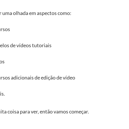
 uma olhada em aspectos como:
rsos
los de vídeos tutoriais
os
rsos adicionais de edição de vídeo
is.
ta coisa para ver, então vamos começar.