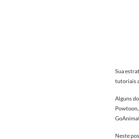
Sua estra
tutoriais
Alguns do
Powtoon, 
GoAnimat
Neste pos