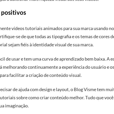
 positivos
lmente vídeos tutoriais animados para sua marca usando no
tifique-se de que todas as tipografia e os temas de cores d
rial sejam fiéis à identidade visual de sua marca.
ácil de usar e tem uma curva de aprendizado bem baixa. A e
á melhorando continuamente a experiência do usuário e os
para facilitar a criação de conteúdo visual.
recisar de ajuda com design e layout, o Blog Visme tem mui
 tutoriais sobre como criar conteúdo melhor. Tudo que você 
sua imaginação.