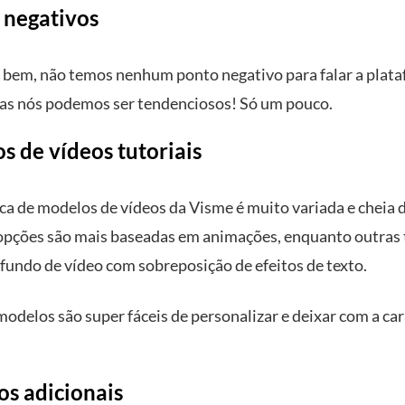
 negativos
bem, não temos nenhum ponto negativo para falar a plat
s nós podemos ser tendenciosos! Só um pouco.
s de vídeos tutoriais
eca de modelos de vídeos da Visme é muito variada e cheia 
pções são mais baseadas em animações, enquanto outras
 fundo de vídeo com sobreposição de efeitos de texto.
odelos são super fáceis de personalizar e deixar com a car
os adicionais