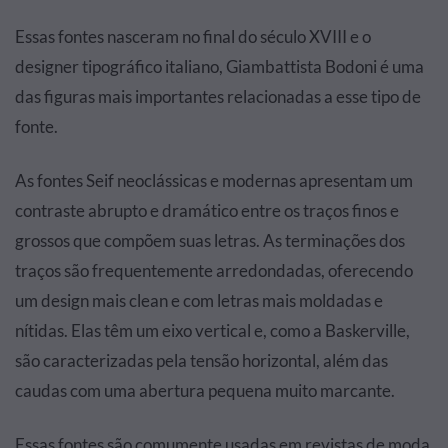
Essas fontes nasceram no final do século XVIII e o
designer tipográfico italiano, Giambattista Bodoni é uma
das figuras mais importantes relacionadas a esse tipo de
fonte.
As fontes Seif neoclássicas e modernas apresentam um
contraste abrupto e dramático entre os traços finos e
grossos que compõem suas letras. As terminações dos
traços são frequentemente arredondadas, oferecendo
um design mais clean e com letras mais moldadas e
nítidas. Elas têm um eixo vertical e, como a Baskerville,
são caracterizadas pela tensão horizontal, além das
caudas com uma abertura pequena muito marcante.
Essas fontes são comumente usadas em revistas de moda