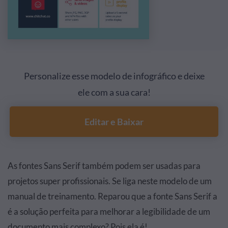
Personalize esse modelo de infográfico e deixe
ele com a sua cara!
Editar e Baixar
As fontes Sans Serif também podem ser usadas para
projetos super profissionais. Se liga neste modelo de um
manual de treinamento. Reparou que a fonte Sans Serif a
é a solução perfeita para melhorar a legibilidade de um
documento mais complexo? Pois ela é!