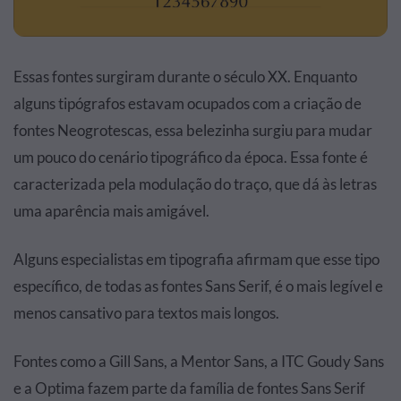
Essas fontes surgiram durante o século XX. Enquanto
alguns tipógrafos estavam ocupados com a criação de
fontes Neogrotescas, essa belezinha surgiu para mudar
um pouco do cenário tipográfico da época. Essa fonte é
caracterizada pela modulação do traço, que dá às letras
uma aparência mais amigável.
Alguns especialistas em tipografia afirmam que esse tipo
específico, de todas as fontes Sans Serif, é o mais legível e
menos cansativo para textos mais longos.
Fontes como a Gill Sans, a Mentor Sans, a ITC Goudy Sans
e a Optima fazem parte da família de fontes Sans Serif