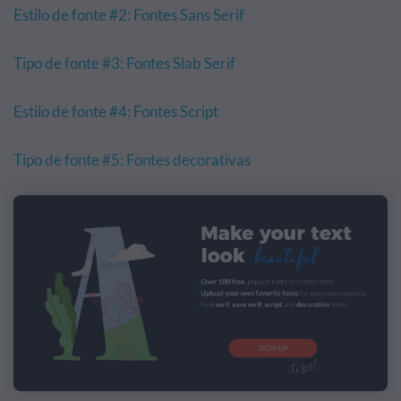
Estilo de fonte #2: Fontes Sans Serif
Tipo de fonte #3: Fontes Slab Serif
Estilo de fonte #4: Fontes Script
Tipo de fonte #5: Fontes decorativas