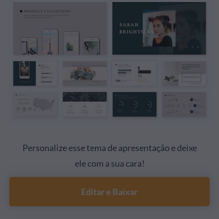
Personalize esse tema de apresentação e deixe
ele com a sua cara!
Editar e Baixar