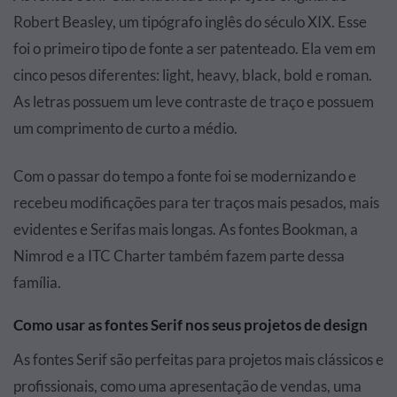
Robert Beasley, um tipógrafo inglês do século XIX. Esse
foi o primeiro tipo de fonte a ser patenteado. Ela vem em
cinco pesos diferentes: light, heavy, black, bold e roman.
As letras possuem um leve contraste de traço e possuem
um comprimento de curto a médio.
Com o passar do tempo a fonte foi se modernizando e
recebeu modificações para ter traços mais pesados, mais
evidentes e Serifas mais longas. As fontes Bookman, a
Nimrod e a ITC Charter também fazem parte dessa
família.
Como usar as fontes Serif nos seus projetos de design
As fontes Serif são perfeitas para projetos mais clássicos e
profissionais, como uma apresentação de vendas, uma