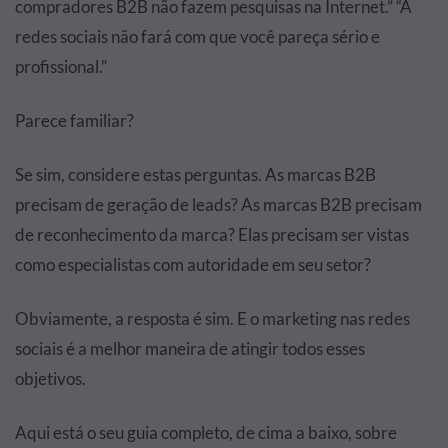
compradores B2B não fazem pesquisas na Internet.” “A
redes sociais não fará com que você pareça sério e
profissional.”
Parece familiar?
Se sim, considere estas perguntas. As marcas B2B
precisam de geração de leads? As marcas B2B precisam
de reconhecimento da marca? Elas precisam ser vistas
como especialistas com autoridade em seu setor?
Obviamente, a resposta é sim. E o marketing nas redes
sociais é a melhor maneira de atingir todos esses
objetivos.
Aqui está o seu guia completo, de cima a baixo, sobre