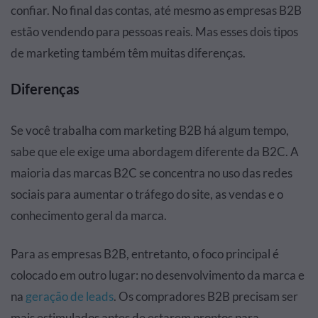
confiar. No final das contas, até mesmo as empresas B2B
estão vendendo para pessoas reais. Mas esses dois tipos
de marketing também têm muitas diferenças.
Diferenças
Se você trabalha com marketing B2B há algum tempo,
sabe que ele exige uma abordagem diferente da B2C. A
maioria das marcas B2C se concentra no uso das redes
sociais para aumentar o tráfego do site, as vendas e o
conhecimento geral da marca.
Para as empresas B2B, entretanto, o foco principal é
colocado em outro lugar: no desenvolvimento da marca e
na
geração de leads
. Os compradores B2B precisam ser
mais estimulados antes de estarem prontos para