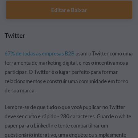
Editar e Baixar
Twitter
67% de todas as empresas B2B
usam o Twitter como uma
ferramenta de marketing digital, e nós o incentivamos a
participar. O Twitter é o lugar perfeito para formar
relacionamentos e construir uma comunidade em torno
de sua marca.
Lembre-se de que tudo o que você publicar no Twitter
deve ser curto e rápido - 280 caracteres. Guarde o white
paper para o LinkedIn e tente compartilhar um
questionário interativo, uma enquete ou simplesmente