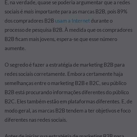
E, na verdade, quase se poderia argumentar que a redes
sociais é
mais
importante para as marcas B2B, pois 89%
dos compradores B2B
usam a Internet
durante o
processo de pesquisa B2B. À medida que os compradores
B2B ficam mais jovens, espera-se que esse número
aumente.
O segredo é fazer a estratégia de marketing B2B para
redes sociais corretamente. Embora certamente haja
semelhanças entre o marketing B2B e B2C, seu público
B2B está procurando informações diferentes do público
B2C. Eles também estão em plataformas diferentes. E, de
modo geral, as marcas B2B tendem a ter objetivos e foco
diferentes nas redes sociais.
Antes de iniciar sua estratégia de marketing B2B para