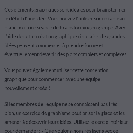
Ces éléments graphiques sont idéales pour
brainstormer
le début d'une idée
. Vous pouvez l'utiliser sur un tableau
blanc pour une séance de brainstorming en groupe. Avec
l'aide de cette création graphique circulaire, de grandes
idées peuvent commencer à prendre forme et
éventuellement devenir des plans complets et complexes.
Vous pouvez également utiliser cette conception
graphique pour commencer avec une équipe
nouvellement créée !
Si les membres de l'équipe ne se connaissent pas très
bien, un exercice de graphisme peut briser la glace et les
amener à découvrir leurs idées. Utilisez le cercle intérieur
pour demander : « Que voulons-nous réaliser avec ce