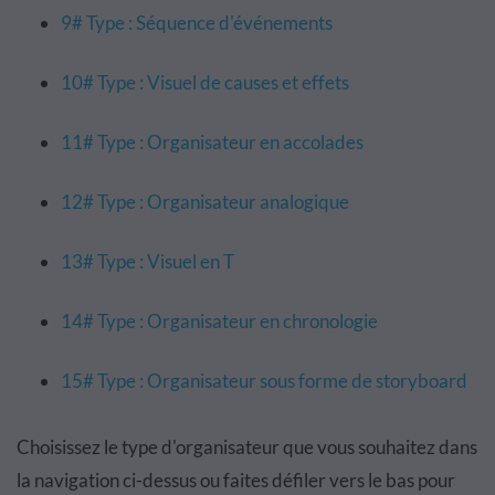
9# Type : Séquence d'événements
10# Type : Visuel de causes et effets
11# Type : Organisateur en accolades
12# Type : Organisateur analogique
13# Type : Visuel en T
14# Type : Organisateur en chronologie
15# Type : Organisateur sous forme de storyboard
Choisissez le type d'organisateur que vous souhaitez dans
la navigation ci-dessus ou faites défiler vers le bas pour