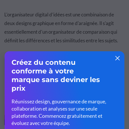
L'organisateur digital d’idées est une combinaison de
deux designs graphique en forme d'araignée. Il s'agit
essentiellement d'un organisateur de comparaison qui
définit les différences et les similitudes entre les sujets.