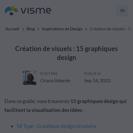
Accueil
Blog
Inspirations de Design
Création de visuels : 1
Création de visuels : 15 graphiques
design
ÉCRIT PAR
PUBLIÉ LE
Orana Velarde
Sep 14, 2022
Dans ce guide, vous trouverez
15 graphiques design qui
facilitent la visualisation des idées
:
1# Type : Graphique design circulaire