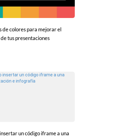
s de colores para mejorar el
 de tus presentaciones
nsertar un código iframe a una