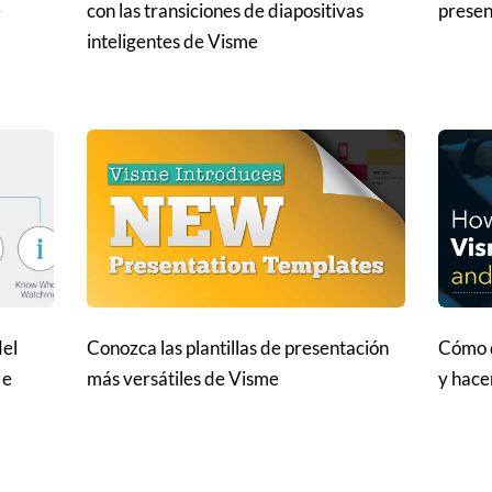
e
con las transiciones de diapositivas
presen
inteligentes de Visme
del
Conozca las plantillas de presentación
Cómo d
 e
más versátiles de Visme
y hacer