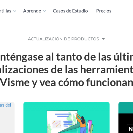
tillas
Aprende
Casos de Estudio
Precios
ACTUALIZACIÓN DE PRODUCTOS
téngase al tanto de las últ
lizaciones de las herramien
Visme y vea cómo funciona