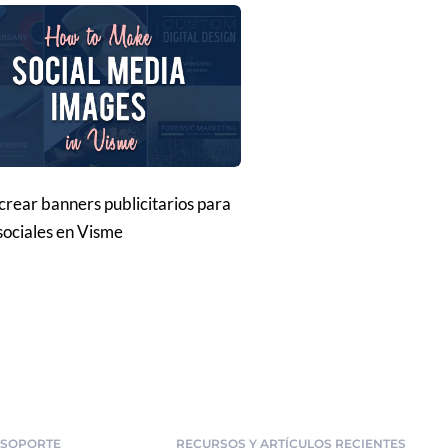
rear banners publicitarios para
sociales en Visme
SOPORTE
RECURSOS Y ARTÍCULOS RECIENTES