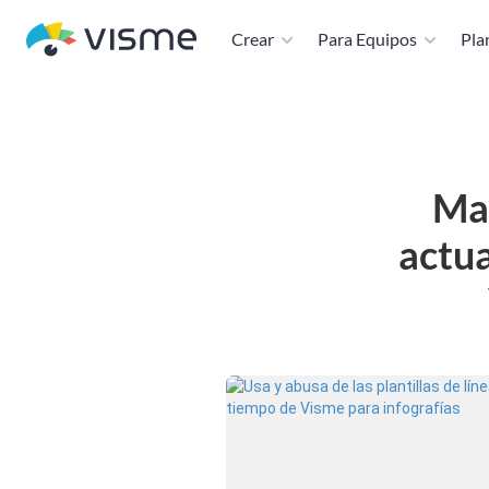
Crear
Para Equipos
Plan
Man
actua