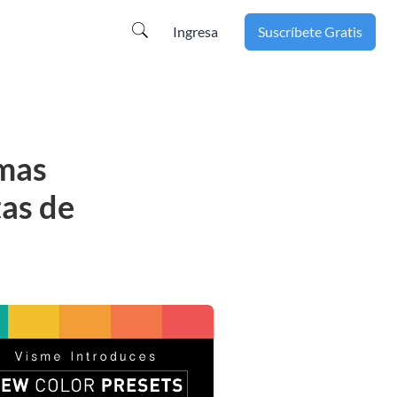
Ingresa
Suscríbete Gratis
imas
tas de
n