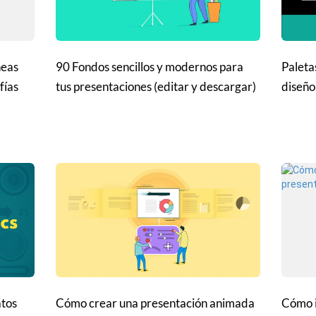
neas
90 Fondos sencillos y modernos para
Paleta
fías
tus presentaciones (editar y descargar)
diseño
atos
Cómo crear una presentación animada
Cómo i