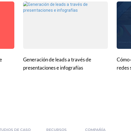
e
Generación de leads a través de
Cómo c
presentaciones e infografías
redes 
TUDIOS DE CASO
RECURSOS
COMPAÑÍA